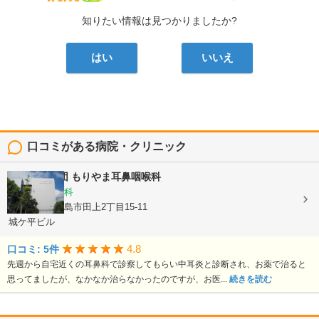
知りたい情報は見つかりましたか?
はい
いいえ
口コミがある病院・クリニック
医療法人社団
もりやま耳鼻咽喉科
耳鼻いんこう科
鹿児島県鹿児島市田上2丁目15-11
城ケ平ビル
4.8
口コミ: 5件
先週から自宅近くの耳鼻科で診察してもらい中耳炎と診断され、お薬で治ると
思ってましたが、なかなか治らなかったのですが、お医...
続きを読む