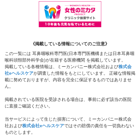
《掲載している情報についてのご注意》
この一覧には 耳鼻咽喉科専門医(日本専門医機構または日本耳鼻咽
喉科頭頸部外科学会)が在籍する医療機関 を掲載しています。
掲載している各種情報は、ミーカンパニー株式会社および
株式会
社eヘルスケア
が調査した情報をもとにしています。 正確な情報掲
載に努めておりますが、内容を完全に保証するものではありませ
ん。
掲載されている医院を受診される場合は、事前に必ず該当の医院
に直接ご確認ください。
当サービスによって生じた損害について、ミーカンパニー株式会
社および
株式会社eヘルスケア
ではその賠償の責任を一切負わない
ものとします。