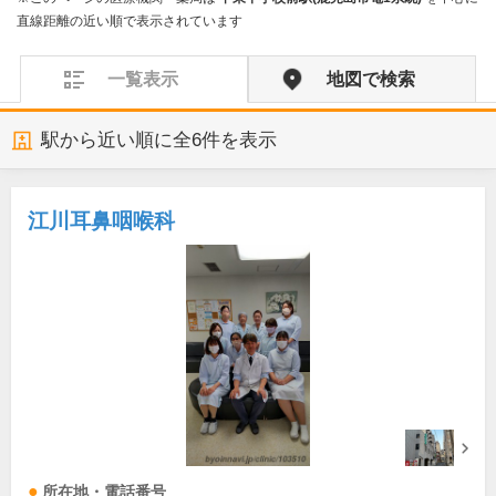
直線距離の近い順で表示されています
一覧表示
地図で検索
駅から近い順に全
6
件を表示
江川耳鼻咽喉科
所在地・電話番号