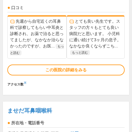
口コミ
先週から自宅近くの耳鼻
とても良い先生です。ス
科で診察してもらい中耳炎と
タッフの方々もとても良い
診断され、お薬で治ると思っ
病院だと思います。 小児科
てましたが、なかなか治らな
に通い続けて3ヶ月の息子。
かったのですが、お医...
なかなか良くならずこち...
もっ
もっと読む
と読む
この医院の詳細をみる
※
アクセス数
ませだ耳鼻咽喉科
所在地・電話番号