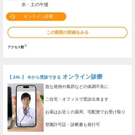
水・土の午後
オンライン診療
この医院の詳細をみる
※
アクセス数
オンライン診療
【 24h 】 今から受診できる
急な発熱や風邪などの体調不良に
ご自宅・オフィスで受診出来ます
お薬はお近くの薬局、宅配便でお受け取り
登園許可証・診断書も発行可