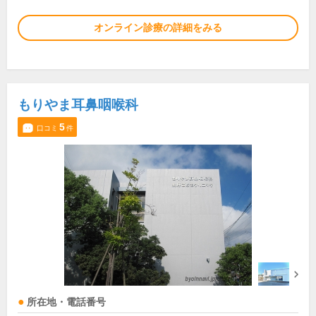
オンライン診療の詳細をみる
もりやま耳鼻咽喉科
5
口コミ
件
所在地・電話番号