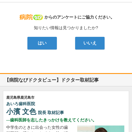
病院なび
からのアンケートにご協力ください。
知りたい情報は見つかりましたか?
はい
いいえ
【病院なびドクタビュー】ドクター取材記事
鹿児島県鹿児島市
あいろ歯科医院
小濱 文色
院長
取材記事
歯科医師を志したきっかけを教えてください。
中学生のときに出会った女性の歯