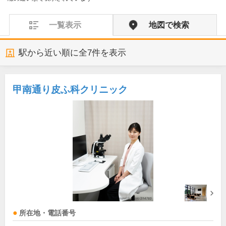
一覧表示
地図で検索
駅から近い順に全
7
件を表示
甲南通り皮ふ科クリニック
所在地・電話番号