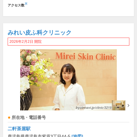
※
アクセス数
みれい皮ふ科クリニック
2026年2月2日 開院
所在地・電話番号
二軒茶屋駅
鹿児島県鹿児島市紫原3丁目44-5
[地図]