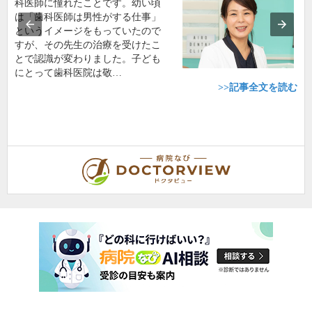
科医師に憧れたことです。幼い頃
は「歯科医師は男性がする仕事」
というイメージをもっていたので
すが、その先生の治療を受けたこ
とで認識が変わりました。子ども
にとって歯科医院は敬…
>>記事全文を読む