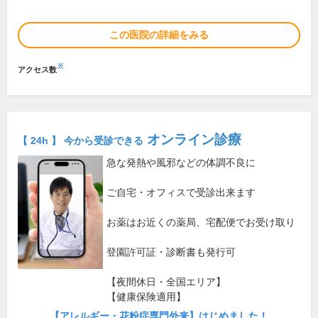
この医院の詳細をみる
※
アクセス数
オンライン診療
【 24h 】 今から受診できる
急な発熱や風邪などの体調不良に
ご自宅・オフィスで受診出来ます
お薬はお近くの薬局、宅配便でお受け取り
登園許可証・診断書も発行可
【夜間休日・全国エリア】
【健康保険適用】
【アレルギー・花粉症専門外来】はじめました！