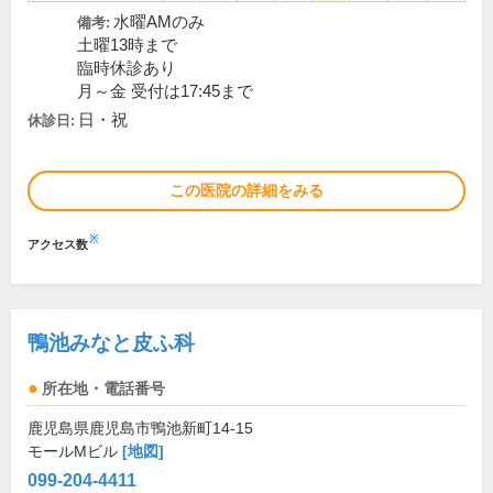
水曜AMのみ
備考:
土曜13時まで
臨時休診あり
月～金 受付は17:45まで
日・祝
休診日:
この医院の詳細をみる
※
アクセス数
鴨池みなと皮ふ科
所在地・電話番号
鹿児島県鹿児島市鴨池新町14-15
モールMビル
[地図]
099-204-4411