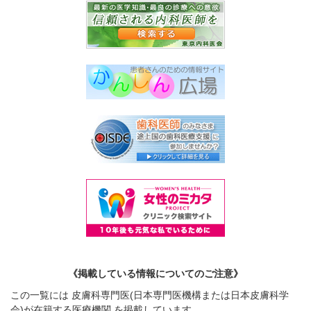
《掲載している情報についてのご注意》
この一覧には 皮膚科専門医(日本専門医機構または日本皮膚科学
会)が在籍する医療機関 を掲載しています。