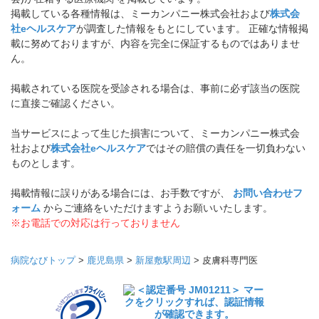
掲載している各種情報は、ミーカンパニー株式会社および
株式会
社eヘルスケア
が調査した情報をもとにしています。 正確な情報掲
載に努めておりますが、内容を完全に保証するものではありませ
ん。
掲載されている医院を受診される場合は、事前に必ず該当の医院
に直接ご確認ください。
当サービスによって生じた損害について、ミーカンパニー株式会
社および
株式会社eヘルスケア
ではその賠償の責任を一切負わない
ものとします。
掲載情報に誤りがある場合には、お手数ですが、
お問い合わせフ
ォーム
からご連絡をいただけますようお願いいたします。
※お電話での対応は行っておりません
病院なびトップ
>
鹿児島県
>
新屋敷駅周辺
>
皮膚科専門医