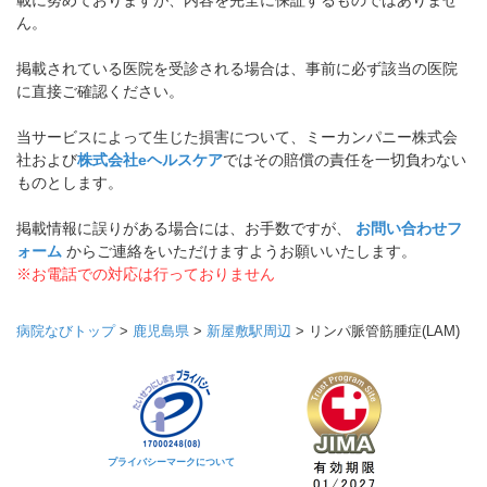
載に努めておりますが、内容を完全に保証するものではありませ
ん。
掲載されている医院を受診される場合は、事前に必ず該当の医院
に直接ご確認ください。
当サービスによって生じた損害について、ミーカンパニー株式会
社および
株式会社eヘルスケア
ではその賠償の責任を一切負わない
ものとします。
掲載情報に誤りがある場合には、お手数ですが、
お問い合わせフ
ォーム
からご連絡をいただけますようお願いいたします。
※お電話での対応は行っておりません
病院なびトップ
>
鹿児島県
>
新屋敷駅周辺
>
リンパ脈管筋腫症(LAM)
プライバシーマークについて