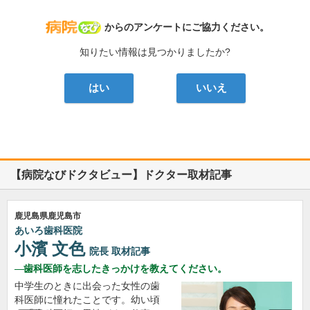
病院なび
からのアンケートにご協力ください。
知りたい情報は見つかりましたか?
はい
いいえ
【病院なびドクタビュー】ドクター取材記事
鹿児島県鹿児島市
あいろ歯科医院
小濱 文色
院長
取材記事
歯科医師を志したきっかけを教えてください。
中学生のときに出会った女性の歯
科医師に憧れたことです。幼い頃