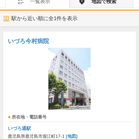
一覧表示
地図で検索
駅から近い順に全
1
件を表示
いづろ今村病院
所在地・電話番号
いづろ通駅
鹿児島県鹿児島市堀江町17-1
[地図]