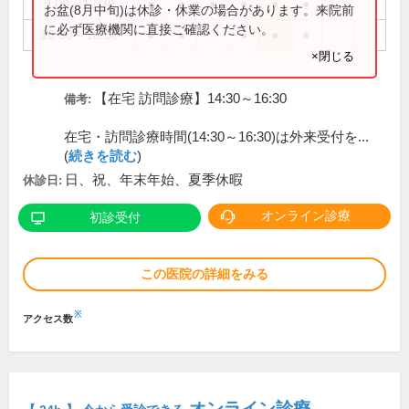
9:00～12:30
●
●
●
●
●
●
お盆(8月中旬)は休診・休業の場合があります。来院前
に必ず医療機関に直接ご確認ください。
16:30～18:00
●
●
●
●
●
×閉じる
【在宅 訪問診療】14:30～16:30
備考:
在宅・訪問診療時間(14:30～16:30)は外来受付を...
(
続きを読む
)
日、祝、年末年始、夏季休暇
休診日:
オンライン診療
初診受付
この医院の詳細をみる
※
アクセス数
オンライン診療