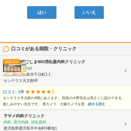
はい
いいえ
口コミがある病院・クリニック
かごしまIBD消化器内科クリニック
認証済み
消化器内科, 内科
鹿児島県鹿児島市千日町1-1
センテラス天文館4F
5
口コミ: 1件
センテラス天文館の4階にあります。 院長の小野先生は気さくに話のできる、
親しみやすい先生です。 胃カメラ、大腸カメラを受...
続きを読む
ヲサメ内科クリニック
内科, 漢方内科, 消化器科, ...
鹿児島県鹿児島市中央町9番地1