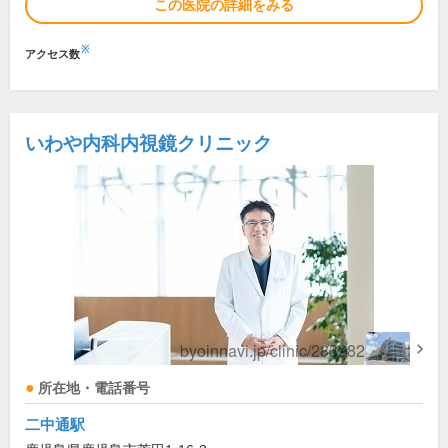
この医院の詳細をみる
※
アクセス数
いわや内科内視鏡クリニック
所在地・電話番号
二中通駅