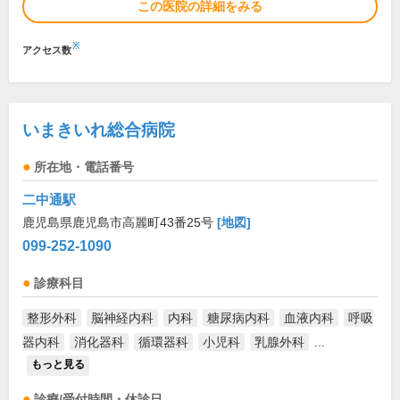
この医院の詳細をみる
※
アクセス数
いまきいれ総合病院
所在地・電話番号
二中通駅
鹿児島県鹿児島市高麗町43番25号
[地図]
099-252-1090
診療科目
整形外科
脳神経内科
内科
糖尿病内科
血液内科
呼吸
器内科
消化器科
循環器科
小児科
乳腺外科
...
もっと見る
診療/受付時間・休診日