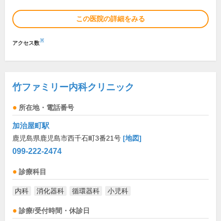
この医院の詳細をみる
※
アクセス数
竹ファミリー内科クリニック
所在地・電話番号
加治屋町駅
鹿児島県鹿児島市西千石町3番21号
[地図]
099-222-2474
診療科目
内科
消化器科
循環器科
小児科
診療/受付時間・休診日