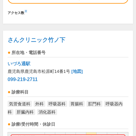
※
アクセス数
さんクリニック竹ノ下
所在地・電話番号
いづろ通駅
鹿児島県鹿児島市松原町14番1号
[地図]
099-219-2711
診療科目
気管食道科
外科
呼吸器科
胃腸科
肛門科
呼吸器内
科
肝臓内科
消化器科
診療/受付時間・休診日