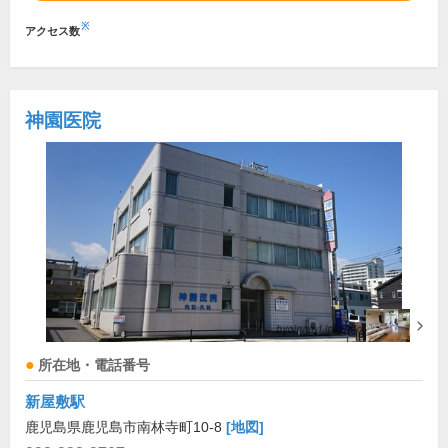
※
アクセス数
神園医院
所在地・電話番号
新屋敷駅
鹿児島県鹿児島市南林寺町10-8
[地図]