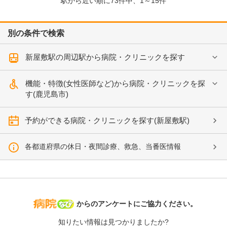
駅から近い順に
73
件中、
1～15件
別の条件で検索
新屋敷駅の周辺駅から病院・クリニックを探す
機能・特徴(女性医師など)から病院・クリニックを探
す(鹿児島市)
予約ができる病院・クリニックを探す(新屋敷駅)
各都道府県の休日・夜間診療、救急、当番医情報
病院なび
からのアンケートにご協力ください。
知りたい情報は見つかりましたか?