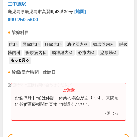
二中通駅
鹿児島県鹿児島市高麗町43番30号
[地図]
099-250-5600
診療科目
内科
腎臓内科
肝臓内科
消化器内科
循環器内科
呼吸
器内科
糖尿病内科
脳神経内科
心療内科
泌尿器科
...
もっと見る
診療/受付時間・休診日
(診療時間は直接お問い合わせください)
お盆(8月中旬)は休診・休業の場合があります。来院前
に必ず医療機関に直接ご確認ください。
×閉じる