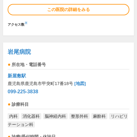
この医院の詳細をみる
※
アクセス数
岩尾病院
所在地・電話番号
新屋敷駅
鹿児島県鹿児島市甲突町17番18号
[地図]
099-225-3838
診療科目
内科
消化器科
脳神経内科
整形外科
麻酔科
リハビリ
テーション科
診療/受付時間・休診日