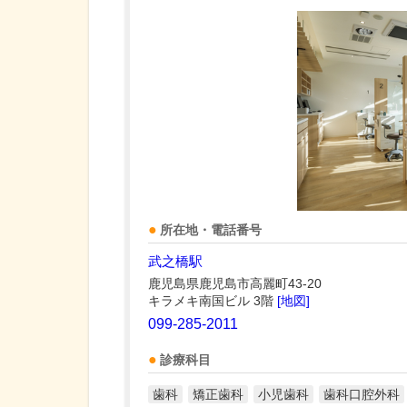
所在地・電話番号
武之橋駅
鹿児島県鹿児島市高麗町43-20
キラメキ南国ビル 3階
[地図]
099-285-2011
診療科目
歯科
矯正歯科
小児歯科
歯科口腔外科