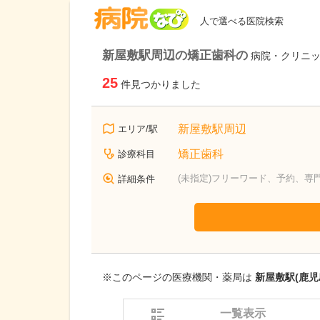
病院なび
人で選べる医院検索
新屋敷駅周辺の矯正歯科の
病院・クリニ
25
件見つかりました
新屋敷駅周辺
エリア/駅
矯正歯科
診療科目
(未指定)フリーワード、予約、専
詳細条件
※このページの医療機関・薬局は
新屋敷駅(鹿児
一覧表示