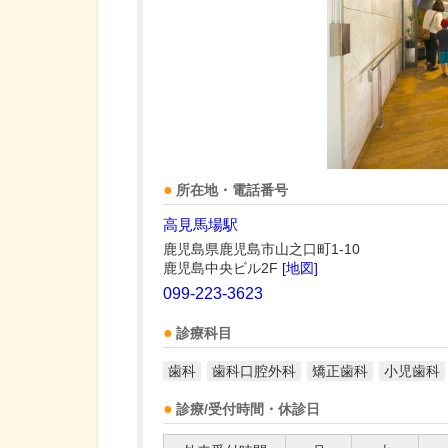
所在地・電話番号
高見馬場駅
鹿児島県鹿児島市山之口町1-10
鹿児島中央ビル2F
[地図]
099-223-3623
診療科目
歯科
歯科口腔外科
矯正歯科
小児歯科
診療/受付時間・休診日