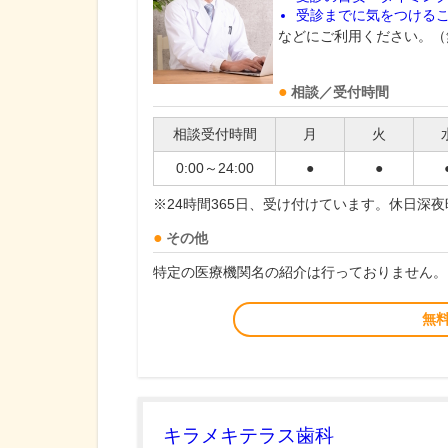
受診までに気をつける
などにご利用ください。（
相談／受付時間
相談受付時間
月
火
0:00～24:00
●
●
※24時間365日、受け付けています。休日深
その他
特定の医療機関名の紹介は行っておりません。
無
キラメキテラス歯科