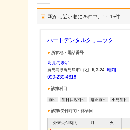
駅から近い順に
25
件中、
1～15件
ハートデンタルクリニック
所在地・電話番号
高見馬場駅
鹿児島県鹿児島市山之口町3-24
[地図]
099-239-4618
診療科目
歯科
歯科口腔外科
矯正歯科
小児歯科
診療/受付時間・休診日
外来受付時間
月
火