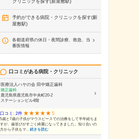
クリニックを探す(新屋敷駅)
予約ができる病院・クリニックを探す(新
屋敷駅)
各都道府県の休日・夜間診療、救急、当
番医情報
口コミがある病院・クリニック
医療法人ハヤの会
田中矯正歯科
矯正歯科
鹿児島県鹿児島市中央町20-2
ステーションビル4階
5
口コミ: 2件
5歳と7歳の子供がマウスピースでの治療をして半年経ちま
すが、歯並びがすごく綺麗になってきました。知り合いの
方から子供もマ...
続きを読む