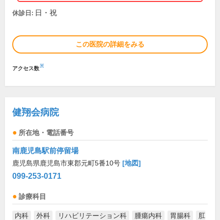
日・祝
休診日:
この医院の詳細をみる
※
アクセス数
健翔会病院
所在地・電話番号
南鹿児島駅前停留場
鹿児島県鹿児島市東郡元町5番10号
[地図]
099-253-0171
診療科目
内科
外科
リハビリテーション科
腫瘍内科
胃腸科
肛