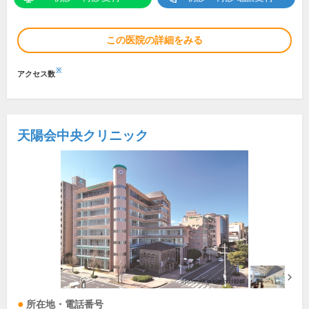
この医院の詳細をみる
※
アクセス数
天陽会中央クリニック
所在地・電話番号