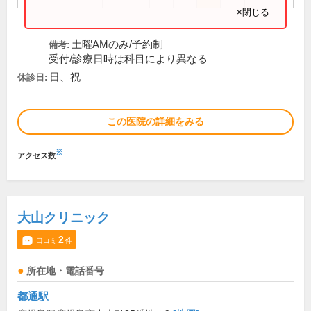
×閉じる
土曜AMのみ/予約制
備考:
受付/診療日時は科目により異なる
日、祝
休診日:
この医院の詳細をみる
※
アクセス数
大山クリニック
2
口コミ
件
所在地・電話番号
都通駅