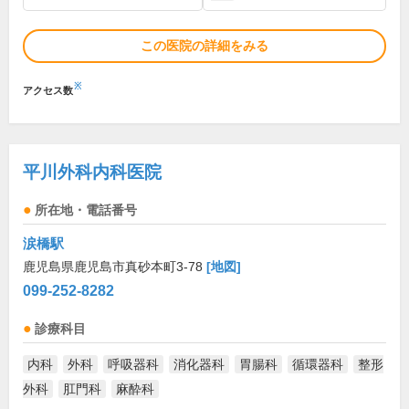
この医院の詳細をみる
※
アクセス数
平川外科内科医院
所在地・電話番号
涙橋駅
鹿児島県鹿児島市真砂本町3-78
[地図]
099-252-8282
診療科目
内科
外科
呼吸器科
消化器科
胃腸科
循環器科
整形
外科
肛門科
麻酔科