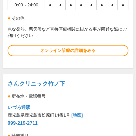
0:00～24:00
●
●
●
●
●
●
●
●
その他
急な発熱、悪天候など直接医療機関に掛かる事が困難な際にご
利用ください
オンライン診療の詳細をみる
さんクリニック竹ノ下
所在地・電話番号
いづろ通駅
鹿児島県鹿児島市松原町14番1号
[地図]
099-219-2711
診療科目