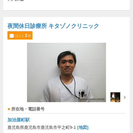
夜間休日診療所 キタゾノクリニック
2
口コミ
件
所在地・電話番号
加治屋町駅
鹿児島県鹿児島市鹿児島市平之町9-1
[地図]