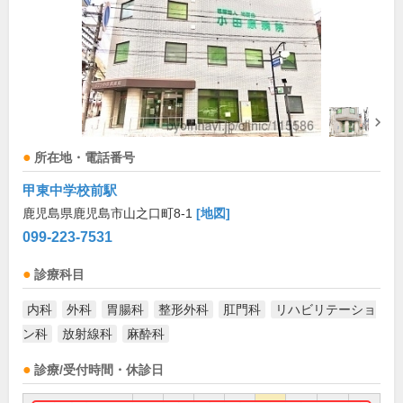
所在地・電話番号
甲東中学校前駅
鹿児島県鹿児島市山之口町8-1
[地図]
099-223-7531
診療科目
内科
外科
胃腸科
整形外科
肛門科
リハビリテーショ
ン科
放射線科
麻酔科
診療/受付時間・休診日