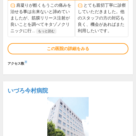
肩凝りが酷くもうこの痛みを
とても親切丁寧に診察
治せる事は出来ないと諦めてい
していただきました。他
ましたが、筋膜リリース注射が
のスタッフの方の対応も
良いことを調べてキタゾノクリ
良く、機会があればまた
ニックに行...
利用したいです。
もっと読む
この医院の詳細をみる
※
アクセス数
いづろ今村病院