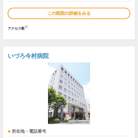
この医院の詳細をみる
※
アクセス数
いづろ今村病院
所在地・電話番号