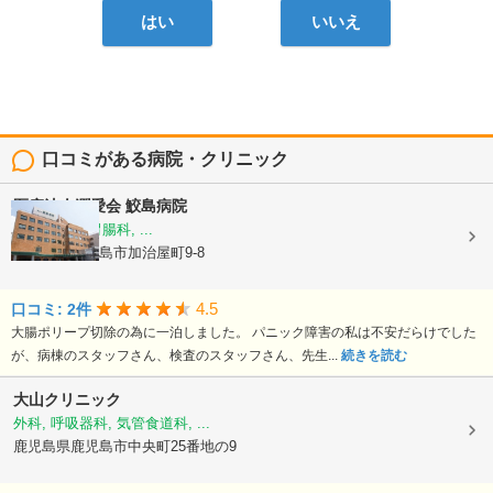
はい
いいえ
口コミがある病院・クリニック
医療法人潤愛会
鮫島病院
内科, 外科, 胃腸科, ...
鹿児島県鹿児島市加治屋町9-8
4.5
口コミ: 2件
大腸ポリープ切除の為に一泊しました。 パニック障害の私は不安だらけでした
が、病棟のスタッフさん、検査のスタッフさん、先生...
続きを読む
大山クリニック
外科, 呼吸器科, 気管食道科, ...
鹿児島県鹿児島市中央町25番地の9