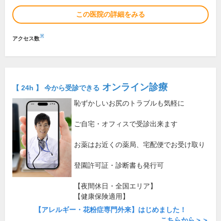
この医院の詳細をみる
※
アクセス数
オンライン診療
【 24h 】 今から受診できる
恥ずかしいお尻のトラブルも気軽に
ご自宅・オフィスで受診出来ます
お薬はお近くの薬局、宅配便でお受け取り
登園許可証・診断書も発行可
【夜間休日・全国エリア】
【健康保険適用】
【アレルギー・花粉症専門外来】はじめました！
こちらから＞＞