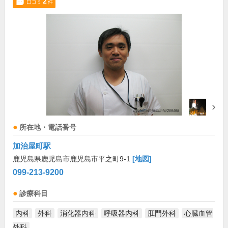
2
口コミ
件
所在地・電話番号
加治屋町駅
鹿児島県鹿児島市鹿児島市平之町9-1
[地図]
099-213-9200
診療科目
内科
外科
消化器内科
呼吸器内科
肛門外科
心臓血管
外科