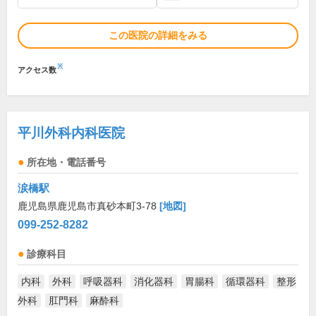
この医院の詳細をみる
※
アクセス数
平川外科内科医院
所在地・電話番号
涙橋駅
鹿児島県鹿児島市真砂本町3-78
[地図]
099-252-8282
診療科目
内科
外科
呼吸器科
消化器科
胃腸科
循環器科
整形
外科
肛門科
麻酔科