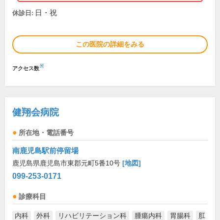
日・祝
休診日:
この医院の詳細をみる
※
アクセス数
健翔会病院
所在地・電話番号
南鹿児島駅前停留場
鹿児島県鹿児島市東郡元町5番10号
[地図]
099-253-0171
診療科目
内科
外科
リハビリテーション科
腫瘍内科
胃腸科
肛