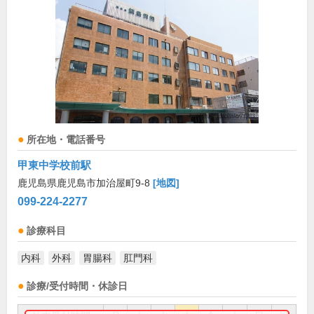
所在地・電話番号
甲東中学校前駅
鹿児島県鹿児島市加治屋町9-8
[地図]
099-224-2277
診療科目
内科
外科
胃腸科
肛門科
診療/受付時間・休診日