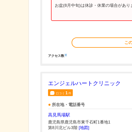
お盆(8月中旬)は休診・休業の場合があ
こ
※
アクセス数
エンジェルハートクリニック
1
口コミ
件
所在地・電話番号
高見馬場駅
鹿児島県鹿児島市東千石町1番地1
第8川北ビル3階
[地図]