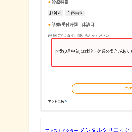
診療科目
精神科
心療内科
診療/受付時間・休診日
(診療時間は直接お問い合わせください)
お盆(8月中旬)は休診・休業の場合があ
こ
※
アクセス数
メンタルクリニック
ファストドクター