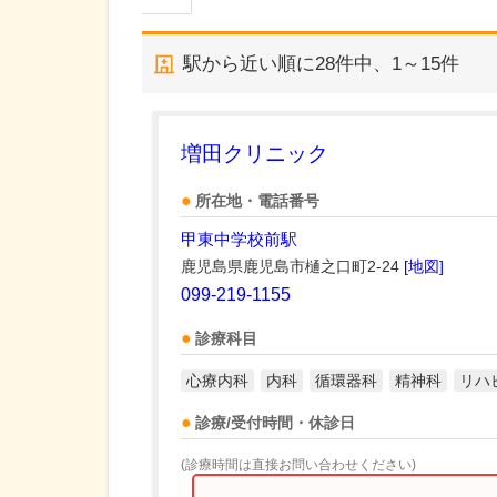
駅から近い順に
28
件中、
1～15件
増田クリニック
所在地・電話番号
甲東中学校前駅
鹿児島県鹿児島市樋之口町2-24
[地図]
099-219-1155
診療科目
心療内科
内科
循環器科
精神科
リハ
診療/受付時間・休診日
(診療時間は直接お問い合わせください)