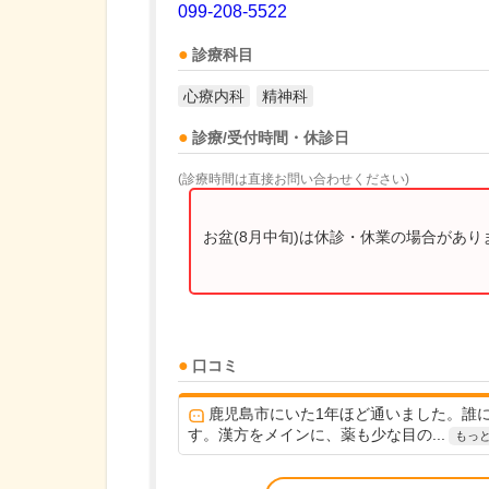
099-208-5522
診療科目
心療内科
精神科
診療/受付時間・休診日
(診療時間は直接お問い合わせください)
お盆(8月中旬)は休診・休業の場合があ
口コミ
鹿児島市にいた1年ほど通いました。誰
す。漢方をメインに、薬も少な目の...
もっ