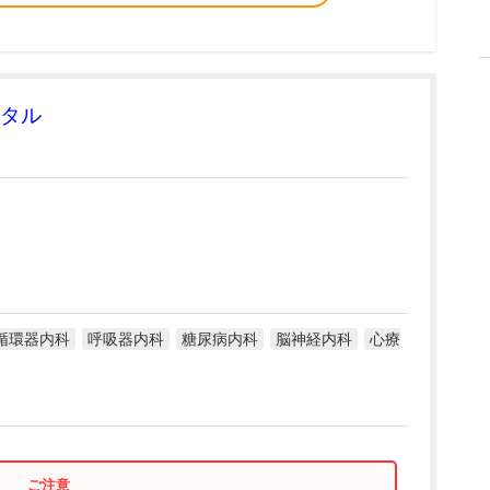
タル
循環器内科
呼吸器内科
糖尿病内科
脳神経内科
心療