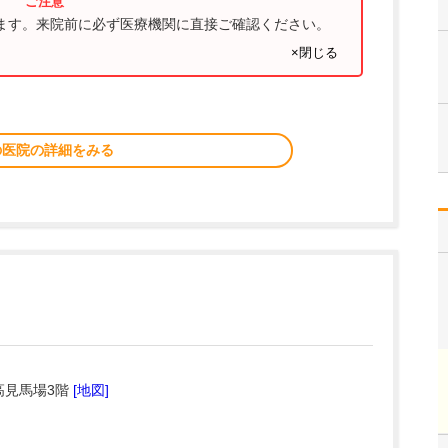
ります。来院前に必ず医療機関に直接ご確認ください。
×閉じる
の医院の詳細をみる
高見馬場3階
[地図]