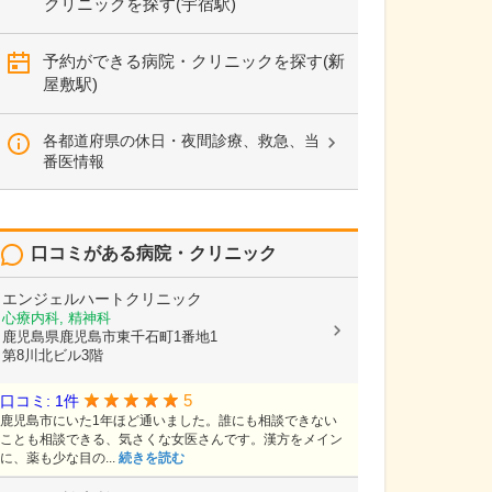
クリニックを探す(宇宿駅)
予約ができる病院・クリニックを探す(新
屋敷駅)
各都道府県の休日・夜間診療、救急、当
番医情報
口コミがある病院・クリニック
エンジェルハートクリニック
心療内科, 精神科
鹿児島県鹿児島市東千石町1番地1
第8川北ビル3階
5
口コミ: 1件
鹿児島市にいた1年ほど通いました。誰にも相談できない
ことも相談できる、気さくな女医さんです。漢方をメイン
に、薬も少な目の...
続きを読む