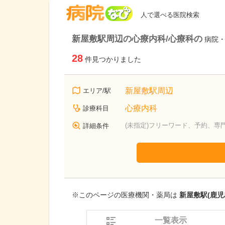
病院なび
人で選べる医院検索
新屋敷駅周辺の心療内科/心療科の
病院
28
件見つかりました
新屋敷駅周辺
エリア/駅
心療内科
診療科目
(未指定)フリーワード、予約、専
詳細条件
※このページの医療機関・薬局は
新屋敷駅(鹿児
一覧表示