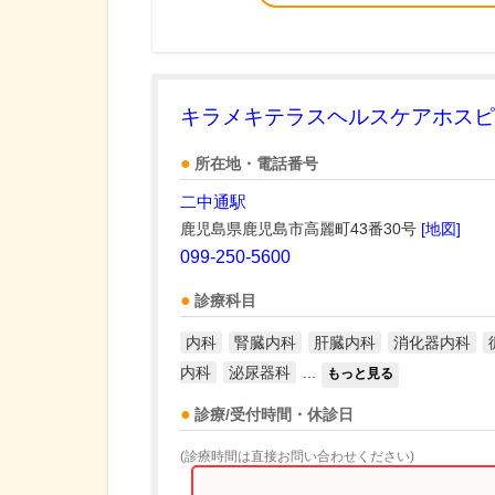
キラメキテラスヘルスケアホスピ
所在地・電話番号
二中通駅
鹿児島県鹿児島市高麗町43番30号
[地図]
099-250-5600
診療科目
内科
腎臓内科
肝臓内科
消化器内科
内科
泌尿器科
...
もっと見る
診療/受付時間・休診日
(診療時間は直接お問い合わせください)