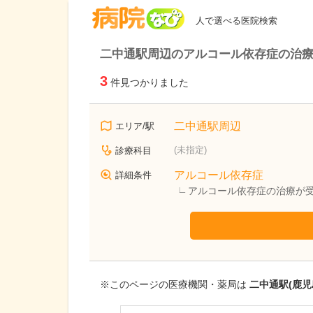
病院なび
人で選べる医院検索
二中通駅周辺のアルコール依存症の治
3
件見つかりました
二中通駅周辺
エリア/駅
(未指定)
診療科目
アルコール依存症
詳細条件
アルコール依存症の治療が
※このページの医療機関・薬局は
二中通駅(鹿児