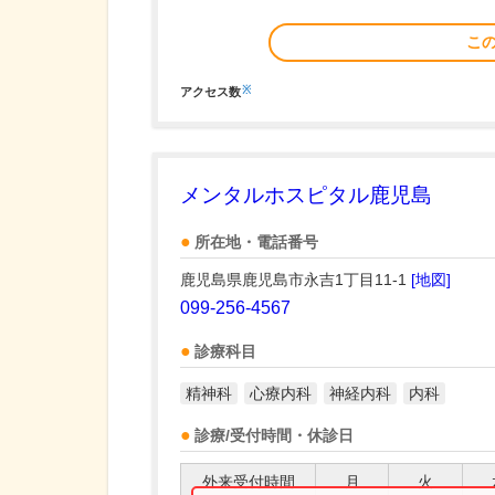
こ
※
アクセス数
メンタルホスピタル鹿児島
所在地・電話番号
鹿児島県鹿児島市永吉1丁目11-1
[地図]
099-256-4567
診療科目
精神科
心療内科
神経内科
内科
診療/受付時間・休診日
外来受付時間
月
火