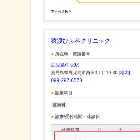
※
アクセス数
猿渡ひふ科クリニック
所在地・電話番号
鹿児島中央駅
鹿児島県鹿児島市西田3丁目10-30
[地図]
099-297-6578
診療科目
皮膚科
診療/受付時間・休診日
診療時間
月
火