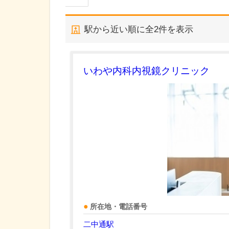
駅から近い順に全
2
件を表示
いわや内科内視鏡クリニック
所在地・電話番号
二中通駅