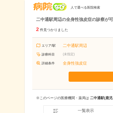
病院なび
人で選べる医院検索
二中通駅周辺の全身性強皮症の診察が
2
件見つかりました
二中通駅周辺
エリア/駅
(未指定)
診療科目
全身性強皮症
詳細条件
※このページの医療機関・薬局は
二中通駅(鹿児
一覧表示