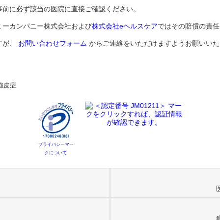
事前に必ず該当の医院に直接ご確認ください。
ミーカンパニー株式会社および
株式会社eヘルスケア
ではその賠償の責任
すが、
お問い合わせフォーム
からご連絡をいただけますようお願いいた
強皮症
プライバシーマー
クについて