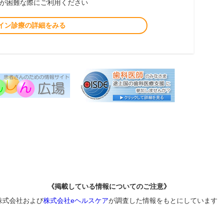
が困難な際にご利用ください
イン診療の詳細をみる
《掲載している情報についてのご注意》
株式会社および
株式会社eヘルスケア
が調査した情報をもとにしています