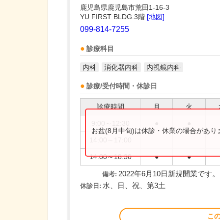
鹿児島県鹿児島市荒田1-16-3
YU FIRST BLDG.3階
[地図]
099-814-7255
診療科目
内科
消化器内科
内視鏡内科
診療/受付時間・休診日
診療時間
月
火
9:00～12:30
●
●
お盆(8月中旬)は休診・休業の場合があ
14:00～17:00
14:00～18:30
●
●
2022年6月10日新規開業です。
備考:
水、日、祝、第3土
休診日:
こ