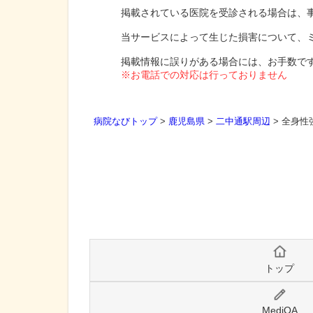
掲載されている医院を受診される場合は、
当サービスによって生じた損害について、
掲載情報に誤りがある場合には、お手数で
※お電話での対応は行っておりません
病院なびトップ
>
鹿児島県
>
二中通駅周辺
>
全身性
トップ
MediQA