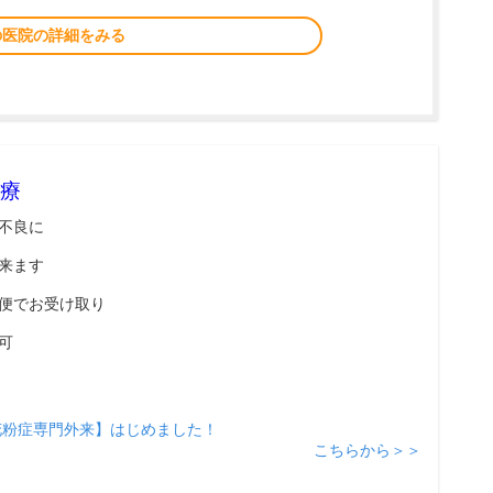
の医院の詳細をみる
療
不良に
来ます
便でお受け取り
可
花粉症専門外来】はじめました！
こちらから＞＞