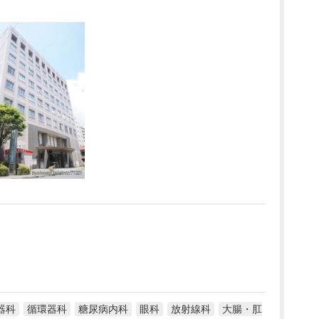
器科
循環器科
糖尿病内科
眼科
放射線科
大腸・肛