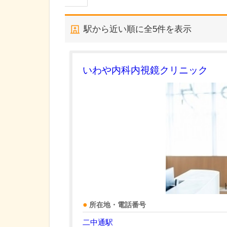
駅から近い順に全
5
件を表示
いわや内科内視鏡クリニック
所在地・電話番号
二中通駅