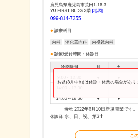
鹿児島県鹿児島市荒田1-16-3
YU FIRST BLDG.3階
[地図]
099-814-7255
診療科目
内科
消化器内科
内視鏡内科
診療/受付時間・休診日
診療時間
月
火
9:00～12:30
●
●
お盆(8月中旬)は休診・休業の場合があ
14:00～17:00
14:00～18:30
●
●
2022年6月10日新規開業です。
備考:
水、日、祝、第3土
休診日:
こ