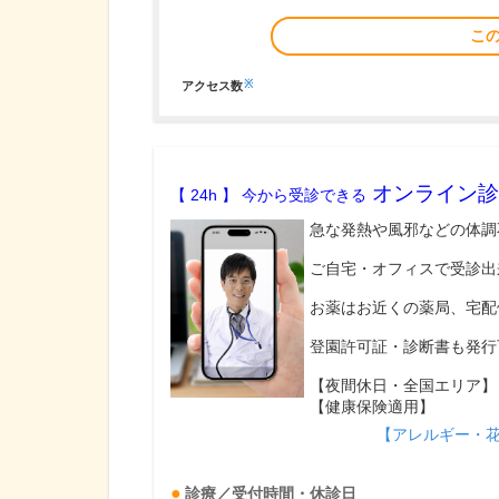
こ
※
アクセス数
オンライン診
【 24h 】 今から受診できる
急な発熱や風邪などの体調
ご自宅・オフィスで受診出
お薬はお近くの薬局、宅配
登園許可証・診断書も発行
【夜間休日・全国エリア】
【健康保険適用】
【アレルギー・
診療／受付時間・休診日