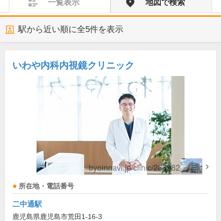
一覧表示
地図で検索
駅から近い順に全
5
件を表示
いわや内科内視鏡クリニック
所在地・電話番号
二中通駅
鹿児島県鹿児島市荒田1-16-3