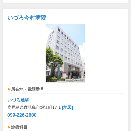
いづろ今村病院
所在地・電話番号
いづろ通駅
鹿児島県鹿児島市堀江町17-1
[地図]
099-226-2600
診療科目