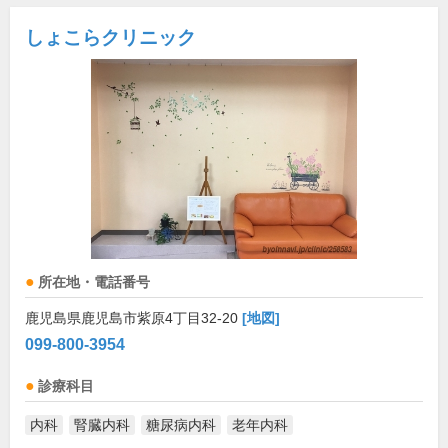
しょこらクリニック
所在地・電話番号
鹿児島県鹿児島市紫原4丁目32-20
[地図]
099-800-3954
診療科目
内科
腎臓内科
糖尿病内科
老年内科