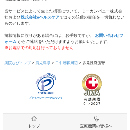
当サービスによって生じた損害について、ミーカンパニー株式会
社および
株式会社eヘルスケア
ではその賠償の責任を一切負わない
ものとします。
掲載情報に誤りがある場合には、お手数ですが、
お問い合わせフ
ォーム
からご連絡をいただけますようお願いいたします。
※お電話での対応は行っておりません
病院なびトップ
>
鹿児島県
>
二中通駅周辺
>
多発性嚢胞腎
プライバシーマークについて
トップ
医療機関の皆様へ