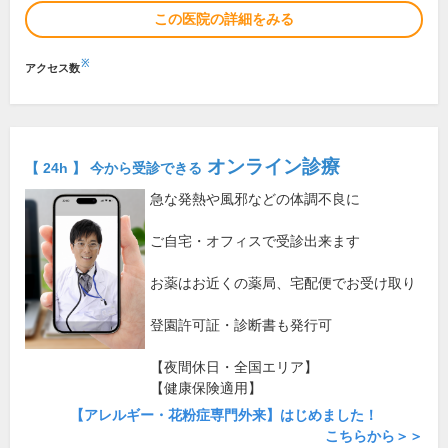
この医院の詳細をみる
※
アクセス数
オンライン診療
【 24h 】 今から受診できる
急な発熱や風邪などの体調不良に
ご自宅・オフィスで受診出来ます
お薬はお近くの薬局、宅配便でお受け取り
登園許可証・診断書も発行可
【夜間休日・全国エリア】
【健康保険適用】
【アレルギー・花粉症専門外来】はじめました！
こちらから＞＞