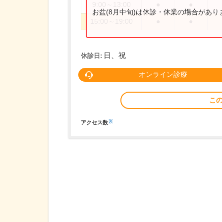
9:00～13:00
●
●
お盆(8月中旬)は休診・休業の場合があ
15:00～19:00
●
●
日、祝
休診日:
オンライン診療
こ
※
アクセス数