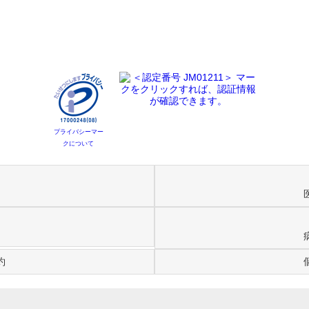
プライバシーマー
クについて
約