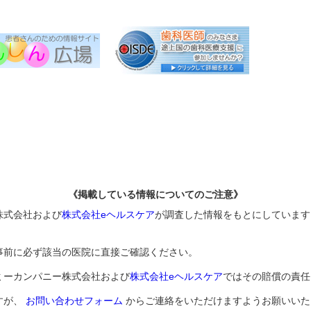
《掲載している情報についてのご注意》
株式会社および
株式会社eヘルスケア
が調査した情報をもとにしています
事前に必ず該当の医院に直接ご確認ください。
ミーカンパニー株式会社および
株式会社eヘルスケア
ではその賠償の責任
すが、
お問い合わせフォーム
からご連絡をいただけますようお願いいた