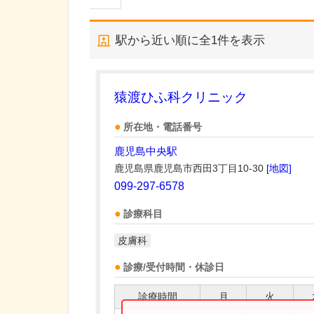
駅から近い順に全
1
件を表示
猿渡ひふ科クリニック
所在地・電話番号
鹿児島中央駅
鹿児島県鹿児島市西田3丁目10-30
[地図]
099-297-6578
診療科目
皮膚科
診療/受付時間・休診日
診療時間
月
火