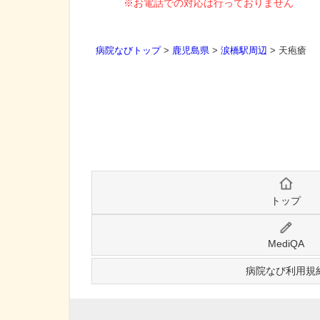
※お電話での対応は行っておりません
病院なびトップ
>
鹿児島県
>
涙橋駅周辺
>
天疱瘡
トップ
MediQA
病院なび利用規