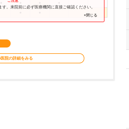
●
●
●
●
ります。来院前に必ず医療機関に直接ご確認ください。
●
●
×閉じる
の医院の詳細をみる