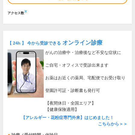
※
アクセス数
オンライン診療
【 24h 】 今から受診できる
がんの治療中・治療後など不安な症状に
ご自宅・オフィスで受診出来ます
お薬はお近くの薬局、宅配便でお受け取り
登園許可証・診断書も発行可
【夜間休日・全国エリア】
【健康保険適用】
【アレルギー・花粉症専門外来】はじめました！
こちらから＞＞