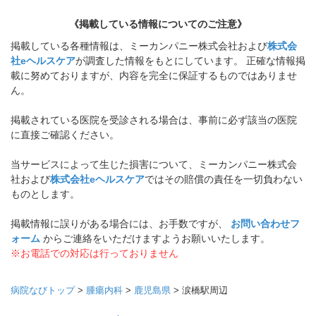
《掲載している情報についてのご注意》
掲載している各種情報は、ミーカンパニー株式会社および
株式会
社eヘルスケア
が調査した情報をもとにしています。 正確な情報掲
載に努めておりますが、内容を完全に保証するものではありませ
ん。
掲載されている医院を受診される場合は、事前に必ず該当の医院
に直接ご確認ください。
当サービスによって生じた損害について、ミーカンパニー株式会
社および
株式会社eヘルスケア
ではその賠償の責任を一切負わない
ものとします。
掲載情報に誤りがある場合には、お手数ですが、
お問い合わせフ
ォーム
からご連絡をいただけますようお願いいたします。
※お電話での対応は行っておりません
病院なびトップ
>
腫瘍内科
>
鹿児島県
>
涙橋駅周辺