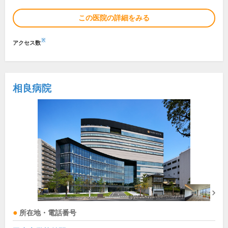
この医院の詳細をみる
※
アクセス数
相良病院
所在地・電話番号