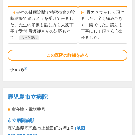
会社の健康診断で精密検査の診
胃カメラをして頂き
断結果で胃カメラを受けて来まし
ました。全く痛みもな
た。先生の印象も話し方も大変丁
く、楽でした。説明も
寧で受付 看護師さんの対応もと
丁寧にして頂き安心出
て...
来ました。
もっと読む
この医院の詳細をみる
※
アクセス数
鹿児島市立病院
所在地・電話番号
市立病院前駅
鹿児島県鹿児島市上荒田町37番1号
[地図]