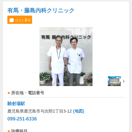
有馬・藤島内科クリニック
2
口コミ
件
所在地・電話番号
騎射場駅
鹿児島県鹿児島市与次郎1丁目3-12
[地図]
099-251-6336
診療科目