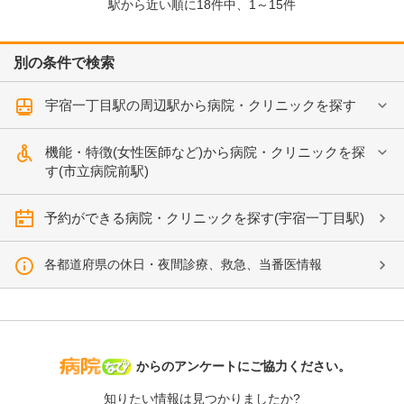
駅から近い順に
18
件中、
1～15件
別の条件で検索
宇宿一丁目駅の周辺駅から病院・クリニックを探す
機能・特徴(女性医師など)から病院・クリニックを探
す(市立病院前駅)
予約ができる病院・クリニックを探す(宇宿一丁目駅)
各都道府県の休日・夜間診療、救急、当番医情報
病院なび
からのアンケートにご協力ください。
知りたい情報は見つかりましたか?