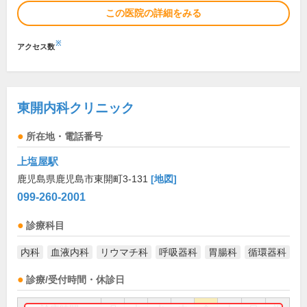
この医院の詳細をみる
※
アクセス数
東開内科クリニック
所在地・電話番号
上塩屋駅
鹿児島県鹿児島市東開町3-131
[地図]
099-260-2001
診療科目
内科
血液内科
リウマチ科
呼吸器科
胃腸科
循環器科
診療/受付時間・休診日