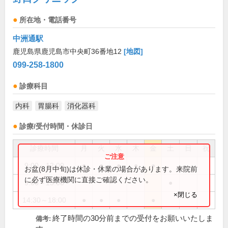
所在地・電話番号
中洲通駅
鹿児島県鹿児島市中央町36番地12
[地図]
099-258-1800
診療科目
内科
胃腸科
消化器科
診療/受付時間・休診日
診療時間
月
火
水
木
金
土
日
祝
9:00～12:00
●
●
●
●
●
お盆(8月中旬)は休診・休業の場合があります。来院前
に必ず医療機関に直接ご確認ください。
9:00～13:00
●
×閉じる
14:30～18:00
●
●
●
●
終了時間の30分前までの受付をお願いいたしま
備考: