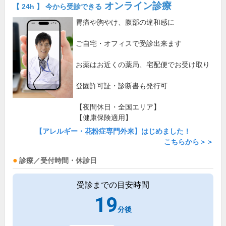
オンライン診療
【 24h 】 今から受診できる
胃痛や胸やけ、腹部の違和感に
ご自宅・オフィスで受診出来ます
お薬はお近くの薬局、宅配便でお受け取り
登園許可証・診断書も発行可
【夜間休日・全国エリア】
【健康保険適用】
【アレルギー・花粉症専門外来】はじめました！
こちらから＞＞
診療／受付時間・休診日
受診までの目安時間
19
分後