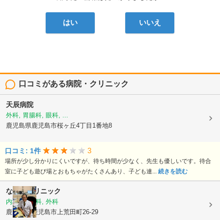
はい
いいえ
口コミがある病院・クリニック
天辰病院
外科, 胃腸科, 眼科, ...
鹿児島県鹿児島市桜ヶ丘4丁目1番地8
3
口コミ: 1件
場所が少し分かりにくいですが、待ち時間が少なく、先生も優しいです。待合
室に子ども遊び場とおもちゃがたくさんあり、子ども連...
続きを読む
なかのクリニック
内科, 胃腸科, 外科
鹿児島県鹿児島市上荒田町26-29