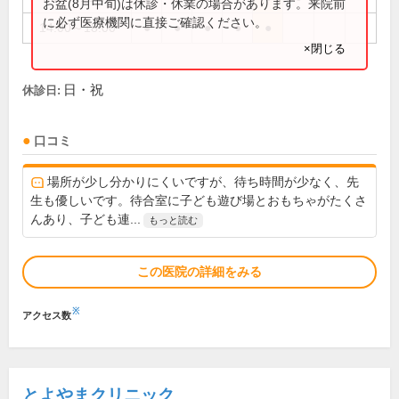
お盆(8月中旬)は休診・休業の場合があります。来院前
に必ず医療機関に直接ご確認ください。
14:00～18:00
●
●
●
●
●
×閉じる
日・祝
休診日:
口コミ
場所が少し分かりにくいですが、待ち時間が少なく、先
生も優しいです。待合室に子ども遊び場とおもちゃがたくさ
んあり、子ども連...
もっと読む
この医院の詳細をみる
※
アクセス数
とよやまクリニック