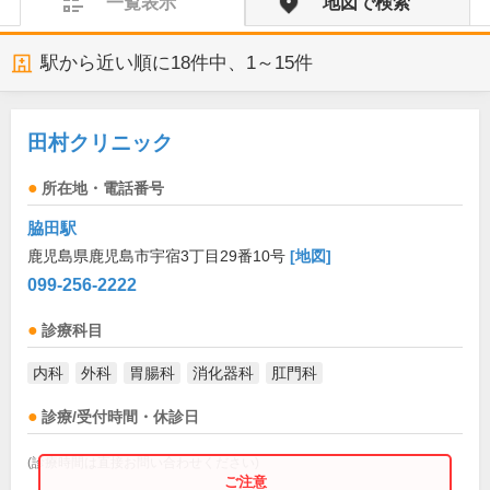
一覧表示
地図で検索
駅から近い順に
18
件中、
1～15件
田村クリニック
所在地・電話番号
脇田駅
鹿児島県鹿児島市宇宿3丁目29番10号
[地図]
099-256-2222
診療科目
内科
外科
胃腸科
消化器科
肛門科
診療/受付時間・休診日
(診療時間は直接お問い合わせください)