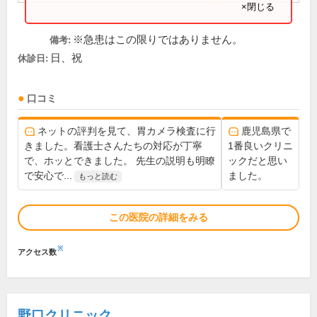
×閉じる
※急患はこの限りではありません。
備考:
日、祝
休診日:
口コミ
ネットの評判を見て、胃カメラ検査に行
鹿児島県で
きました。看護士さんたちの対応が丁寧
1番良いクリニ
で、ホッとできました。 先生の説明も明瞭
ックだと思い
で安心で...
ました。
もっと読む
この医院の詳細をみる
※
アクセス数
野口クリニック