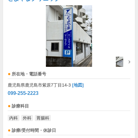
所在地・電話番号
鹿児島県鹿児島市紫原7丁目14-3
[地図]
099-255-2223
診療科目
内科
外科
胃腸科
診療/受付時間・休診日