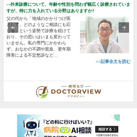
外来診療について、年齢や性別を問わず幅広く診療されていま
すが、特に力を入れている分野はありますか?
父の代から「地域のかかりつけ医
として、どのようなご相談にも応
じる」という姿勢で診療を続けて
おり、その思いはいまも変わって
いません。私の専門にかかわら
ず、おなかの不調や貧血、更年期
障害による不定愁訴など…
>>記事全文を読む