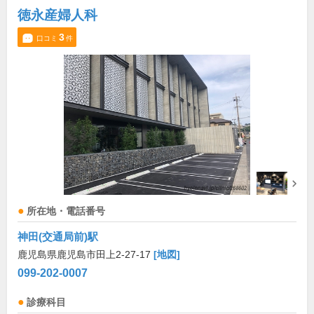
徳永産婦人科
3
口コミ
件
所在地・電話番号
神田(交通局前)駅
鹿児島県鹿児島市田上2-27-17
[地図]
099-202-0007
診療科目