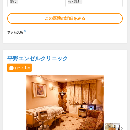
読む
っと読む
この医院の詳細をみる
※
アクセス数
平野エンゼルクリニック
1
口コミ
件