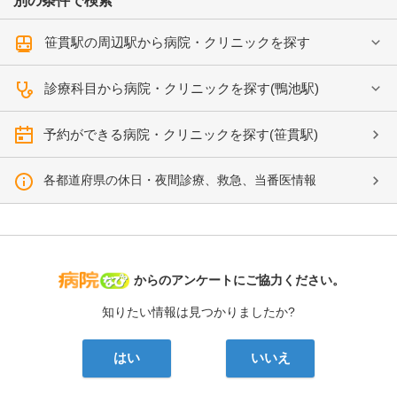
別の条件で検索
笹貫駅の周辺駅から病院・クリニックを探す
診療科目から病院・クリニックを探す(鴨池駅)
予約ができる病院・クリニックを探す(笹貫駅)
各都道府県の休日・夜間診療、救急、当番医情報
病院なび
からのアンケートにご協力ください。
知りたい情報は見つかりましたか?
はい
いいえ