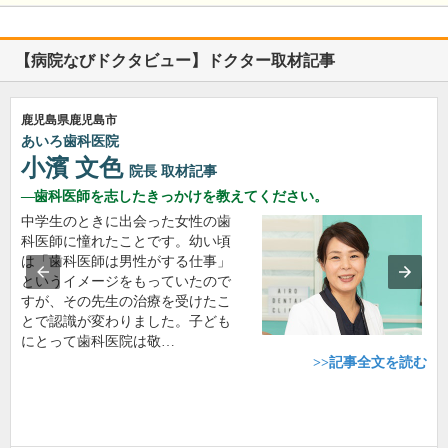
【病院なびドクタビュー】ドクター取材記事
鹿児島県鹿児島市
あいろ歯科医院
小濱 文色
院長
取材記事
歯科医師を志したきっかけを教えてください。
中学生のときに出会った女性の歯
科医師に憧れたことです。幼い頃
は「歯科医師は男性がする仕事」
というイメージをもっていたので
すが、その先生の治療を受けたこ
とで認識が変わりました。子ども
にとって歯科医院は敬…
>>記事全文を読む