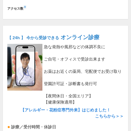
※
アクセス数
オンライン診療
【 24h 】 今から受診できる
急な発熱や風邪などの体調不良に
ご自宅・オフィスで受診出来ます
お薬はお近くの薬局、宅配便でお受け取り
登園許可証・診断書も発行可
【夜間休日・全国エリア】
【健康保険適用】
【アレルギー・花粉症専門外来】はじめました！
こちらから＞＞
診療／受付時間・休診日