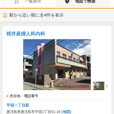
一覧表示
地図で検索
駅から近い順に全
4
件を表示
桜井産婦人科内科
所在地・電話番号
宇宿一丁目駅
鹿児島県鹿児島市宇宿1丁目51-16
[地図]