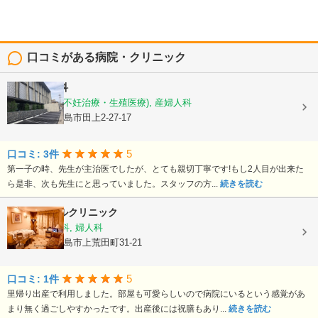
口コミがある病院・クリニック
徳永産婦人科
産科, 婦人科(不妊治療・生殖医療), 産婦人科
鹿児島県鹿児島市田上2-27-17
5
口コミ: 3件
第一子の時、先生が主治医でしたが、とても親切丁寧です!もし2人目が出来た
ら是非、次も先生にと思っていました。スタッフの方...
続きを読む
平野エンゼルクリニック
産婦人科, 産科, 婦人科
鹿児島県鹿児島市上荒田町31-21
5
口コミ: 1件
里帰り出産で利用しました。部屋も可愛らしいので病院にいるという感覚があ
まり無く過ごしやすかったです。出産後には祝膳もあり...
続きを読む