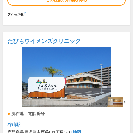
この医院の詳細をみる
※
アクセス数
たびらウイメンズクリニック
所在地・電話番号
谷山駅
鹿児島県鹿児島市西谷山1丁目1-3
[地図]