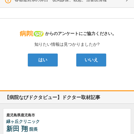
病院なび
からのアンケートにご協力ください。
知りたい情報は見つかりましたか?
はい
いいえ
【病院なびドクタビュー】ドクター取材記事
鹿児島県鹿児島市
緑ヶ丘クリニック
新田 翔
院長