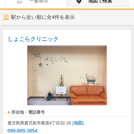
一覧表示
地図で検索
駅から近い順に全
4
件を表示
しょこらクリニック
所在地・電話番号
鹿児島県鹿児島市紫原4丁目32-20
[地図]
099-800-3954