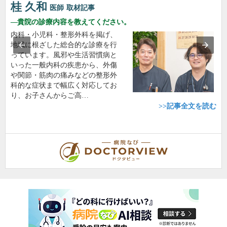
桂 久和
医師
取材記事
貴院の診療内容を教えてください。
内科・小児科・整形外科を掲げ、
地域に根ざした総合的な診療を行
っています。風邪や生活習慣病と
いった一般内科の疾患から、外傷
や関節・筋肉の痛みなどの整形外
科的な症状まで幅広く対応してお
り、お子さんからご高…
>>記事全文を読む