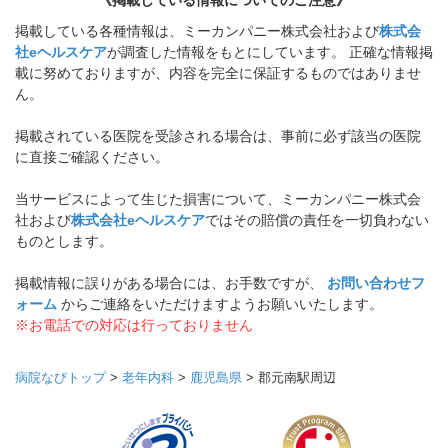
《掲載している情報についてのご注意》
掲載している各種情報は、ミーカンパニー株式会社および
株式会
社eヘルスケア
が調査した情報をもとにしています。 正確な情報掲
載に努めておりますが、内容を完全に保証するものではありませ
ん。
掲載されている医院を受診される場合は、事前に必ず該当の医院
に直接ご確認ください。
当サービスによって生じた損害について、ミーカンパニー株式会
社および
株式会社eヘルスケア
ではその賠償の責任を一切負わない
ものとします。
掲載情報に誤りがある場合には、お手数ですが、
お問い合わせフ
ォーム
からご連絡をいただけますようお願いいたします。
※お電話での対応は行っておりません
病院なびトップ
>
老年内科
>
鹿児島県
>
郡元南駅周辺