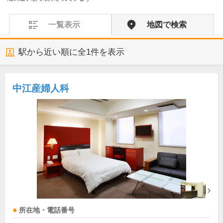
一覧表示
地図で検索
駅から近い順に全
1
件を表示
中江産婦人科
所在地・電話番号