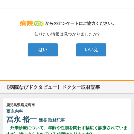
病院なび
からのアンケートにご協力ください。
知りたい情報は見つかりましたか?
はい
いいえ
【病院なびドクタビュー】ドクター取材記事
鹿児島県鹿児島市
冨永内科
冨永 裕一
院長
取材記事
外来診療について、年齢や性別を問わず幅広く診療されていま