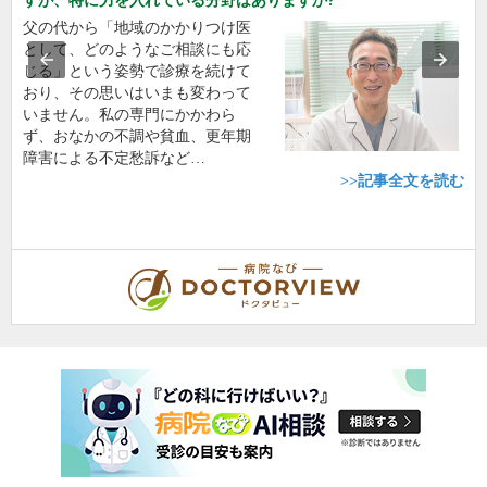
すが、特に力を入れている分野はありますか?
父の代から「地域のかかりつけ医
として、どのようなご相談にも応
じる」という姿勢で診療を続けて
おり、その思いはいまも変わって
いません。私の専門にかかわら
ず、おなかの不調や貧血、更年期
障害による不定愁訴など…
>>記事全文を読む