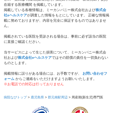
在籍する医療機関 を掲載しています。
掲載している各種情報は、ミーカンパニー株式会社および
株式会
社eヘルスケア
が調査した情報をもとにしています。 正確な情報掲
載に努めておりますが、内容を完全に保証するものではありませ
ん。
掲載されている医院を受診される場合は、事前に必ず該当の医院
に直接ご確認ください。
当サービスによって生じた損害について、ミーカンパニー株式会
社および
株式会社eヘルスケア
ではその賠償の責任を一切負わない
ものとします。
掲載情報に誤りがある場合には、お手数ですが、
お問い合わせフ
ォーム
からご連絡をいただけますようお願いいたします。
※お電話での対応は行っておりません
病院なびトップ
>
鹿児島県
>
郡元南駅周辺
>
周産期(新生児)専門医