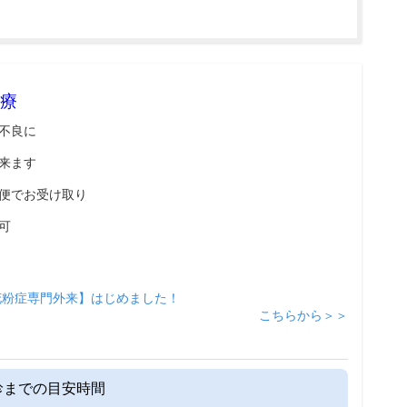
療
不良に
来ます
便でお受け取り
可
花粉症専門外来】はじめました！
こちらから＞＞
診までの目安時間