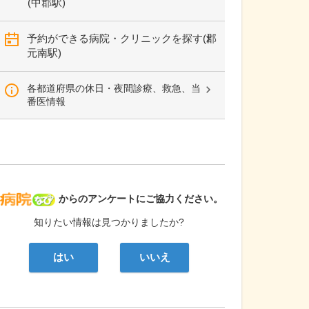
(中郡駅)
予約ができる病院・クリニックを探す(郡
元南駅)
各都道府県の休日・夜間診療、救急、当
番医情報
病院なび
からのアンケートにご協力ください。
知りたい情報は見つかりましたか?
はい
いいえ