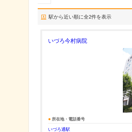
駅から近い順に全
2
件を表示
いづろ今村病院
所在地・電話番号
いづろ通駅