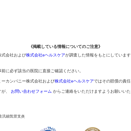
《掲載している情報についてのご注意》
株式会社および
株式会社eヘルスケア
が調査した情報をもとにしています
事前に必ず該当の医院に直接ご確認ください。
ミーカンパニー株式会社および
株式会社eヘルスケア
ではその賠償の責任
すが、
お問い合わせフォーム
からご連絡をいただけますようお願いいた
性汎細気管支炎