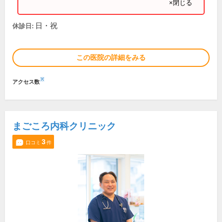
×閉じる
日・祝
休診日:
この医院の詳細をみる
※
アクセス数
まごころ内科クリニック
3
口コミ
件