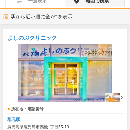
一覧表示
地図で検索
駅から近い順に全
7
件を表示
よしのぶクリニック
所在地・電話番号
郡元駅
鹿児島県鹿児島市鴨池1丁目55-10