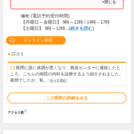
×閉じる
(電話予約受付時間)
備考:
【月曜日～金曜日】 9時～12時 / 14時～17時
【土曜日】 9時～12時...(
続きを読む
)
オンライン診療
口コミ
夜間に急に体調が悪くなり、救急センターに連絡したと
ころ、こちらの病院の内科を診療するよう紹介されました。
夜間でしたが、私...
もっと読む
この医院の詳細をみる
※
アクセス数