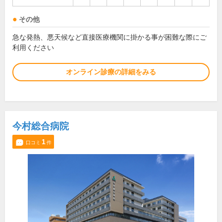
その他
急な発熱、悪天候など直接医療機関に掛かる事が困難な際にご
利用ください
オンライン診療の詳細をみる
今村総合病院
1
口コミ
件