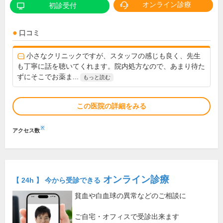
オンライン診療
初診受付
口コミ
小さなクリニックですが、スタッフの感じも良く、先生
も丁寧に話を聴いてくれます。院内処方なので、あまり待た
ずにそこでお薬ま...
もっと読む
この医院の詳細をみる
※
アクセス数
オンライン診療
【 24h 】 今から受診できる
貧血や白血球の異常などのご相談に
ご自宅・オフィスで受診出来ます