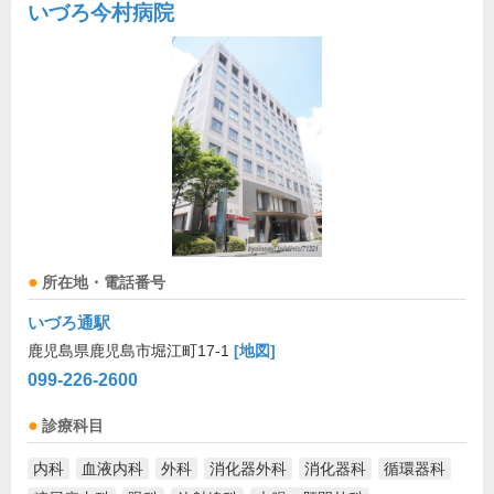
いづろ今村病院
所在地・電話番号
いづろ通駅
鹿児島県鹿児島市堀江町17-1
[地図]
099-226-2600
診療科目
内科
血液内科
外科
消化器外科
消化器科
循環器科