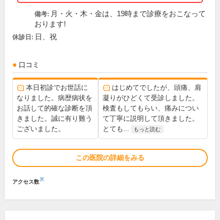
月・火・木・金は、19時まで診療をおこなって
備考:
おります!
日、祝
休診日:
口コミ
本日初診でお世話に
はじめてでしたが、頭痛、肩
なりました。病歴病状を
凝りがひどくて受診しました。
お話して的確な診断を頂
検査もしてもらい、痛みについ
きました。誠に有り難う
て丁寧に説明して頂きました。
ございました。
とても...
もっと読む
この医院の詳細をみる
※
アクセス数