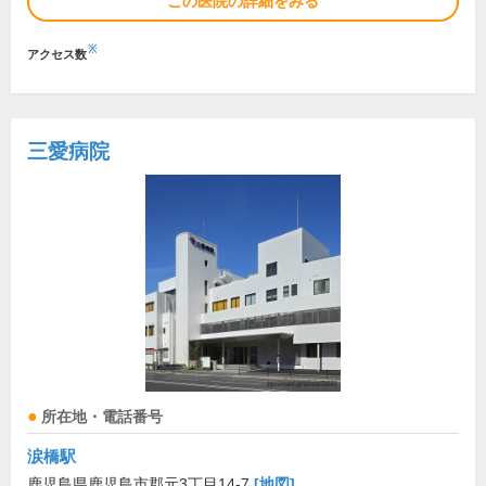
この医院の詳細をみる
※
アクセス数
三愛病院
所在地・電話番号
涙橋駅
鹿児島県鹿児島市郡元3丁目14-7
[地図]