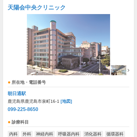
天陽会中央クリニック
所在地・電話番号
朝日通駅
鹿児島県鹿児島市泉町16-1
[地図]
099-225-8650
診療科目
内科
外科
神経内科
呼吸器内科
消化器科
循環器科