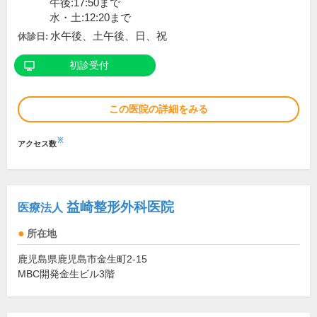
午後:17:50まで
水・土:12:20まで
水午後、土午後、日、祝
休診日:
初診受付
この医院の詳細をみる
※
アクセス数
益崎整形外科医院
医療法人
所在地
鹿児島県鹿児島市金生町2-15
MBC開発金生ビル3階