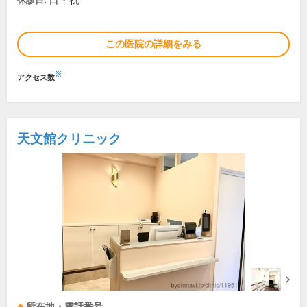
日・祝
休診日:
この医院の詳細をみる
※
アクセス数
天文館クリニック
所在地・電話番号