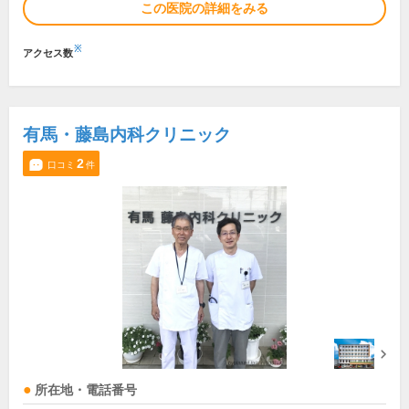
この医院の詳細をみる
※
アクセス数
有馬・藤島内科クリニック
2
口コミ
件
所在地・電話番号