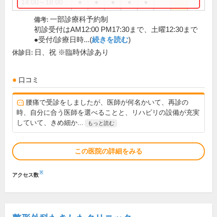
14:00～18:00
●
●
●
●
●
一部診療科予約制
備考:
初診受付はAM12:00 PM17:30まで、土曜12:30まで
●受付/診療日時...(
続きを読む
)
日、祝 ※臨時休診あり
休診日:
口コミ
腰痛で受診をしましたが、医師が何名かいて、再診の
時、自分に合う医師を選べることと、リハビリの設備が充実
していて、きめ細か...
もっと読む
この医院の詳細をみる
※
アクセス数