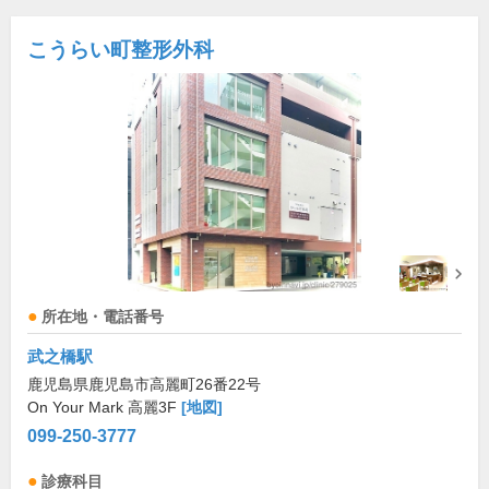
こうらい町整形外科
所在地・電話番号
武之橋駅
鹿児島県鹿児島市高麗町26番22号
On Your Mark 高麗3F
[地図]
099-250-3777
診療科目