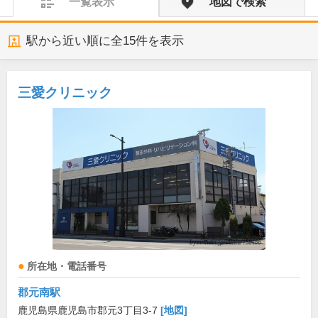
一覧表示
地図で検索
駅から近い順に全
15
件を表示
三愛クリニック
所在地・電話番号
郡元南駅
鹿児島県鹿児島市郡元3丁目3-7
[地図]