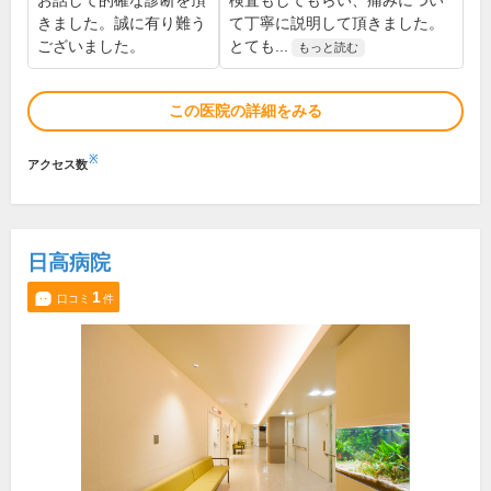
お話して的確な診断を頂
検査もしてもらい、痛みについ
きました。誠に有り難う
て丁寧に説明して頂きました。
ございました。
とても...
もっと読む
この医院の詳細をみる
※
アクセス数
日高病院
1
口コミ
件