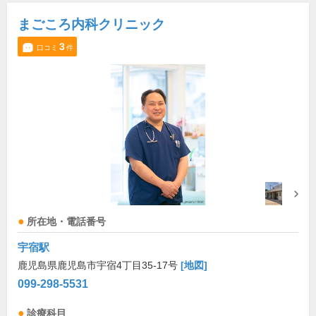
まごころ内科クリニック
3
口コミ
件
所在地・電話番号
宇宿駅
鹿児島県鹿児島市宇宿4丁目35-17号
[地図]
099-298-5531
診療科目