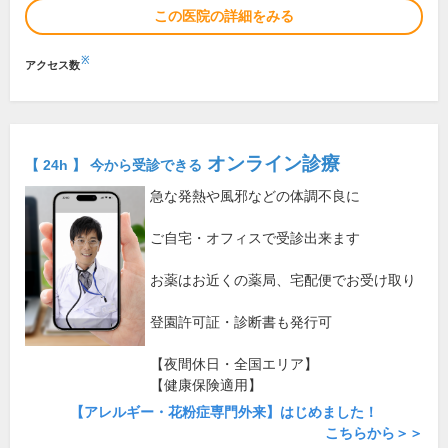
この医院の詳細をみる
※
アクセス数
オンライン診療
【 24h 】 今から受診できる
急な発熱や風邪などの体調不良に
ご自宅・オフィスで受診出来ます
お薬はお近くの薬局、宅配便でお受け取り
登園許可証・診断書も発行可
【夜間休日・全国エリア】
【健康保険適用】
【アレルギー・花粉症専門外来】はじめました！
こちらから＞＞