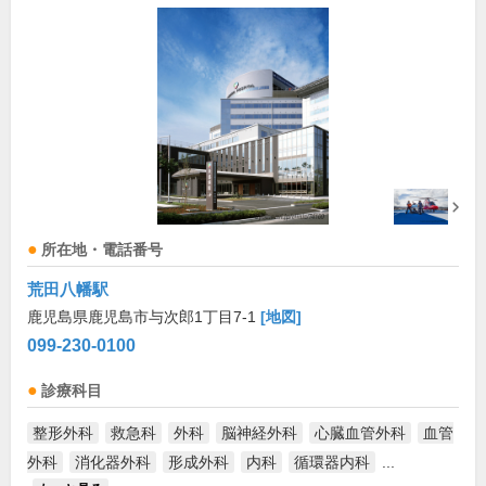
所在地・電話番号
荒田八幡駅
鹿児島県鹿児島市与次郎1丁目7-1
[地図]
099-230-0100
診療科目
整形外科
救急科
外科
脳神経外科
心臓血管外科
血管
外科
消化器外科
形成外科
内科
循環器内科
...