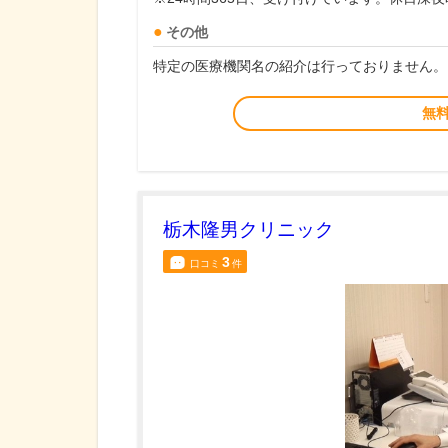
その他
特定の医療機関名の紹介は行っておりません。
無
栃木隆男クリニック
3
口コミ
件