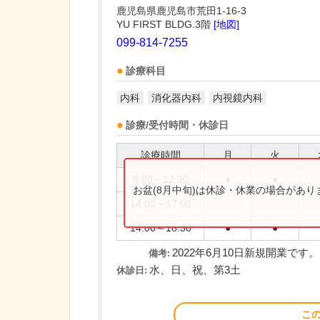
鹿児島県鹿児島市荒田1-16-3
YU FIRST BLDG.3階
[地図]
099-814-7255
診療科目
内科
消化器内科
内視鏡内科
診療/受付時間・休診日
診療時間
月
火
9:00～12:30
●
●
お盆(8月中旬)は休診・休業の場合があ
14:00～17:00
14:00～18:30
●
●
2022年6月10日新規開業です。
備考:
水、日、祝、第3土
休診日:
こ