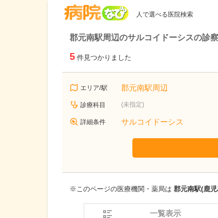
病院なび
人で選べる医院検索
郡元南駅周辺のサルコイドーシスの診
5
件見つかりました
郡元南駅周辺
エリア/駅
(未指定)
診療科目
サルコイドーシス
詳細条件
※このページの医療機関・薬局は
郡元南駅(鹿児
一覧表示