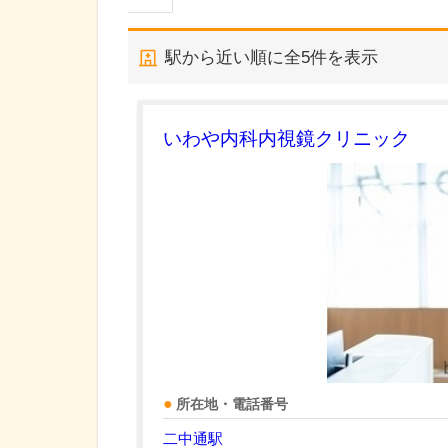
駅から近い順に全
5
件を表示
いわや内科内視鏡クリニック
所在地・電話番号
二中通駅