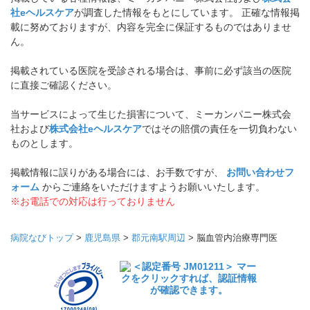
社eヘルスケア
が調査した情報をもとにしています。 正確な情報掲
載に努めておりますが、内容を完全に保証するものではありませ
ん。
掲載されている医院を受診される場合は、事前に必ず該当の医院
に直接ご確認ください。
当サービスによって生じた損害について、ミーカンパニー株式会
社および
株式会社eヘルスケア
ではその賠償の責任を一切負わない
ものとします。
掲載情報に誤りがある場合には、お手数ですが、
お問い合わせフ
ォーム
からご連絡をいただけますようお願いいたします。
※お電話での対応は行っておりません
病院なびトップ
>
鹿児島県
>
郡元南駅周辺
>
脳血管内治療専門医