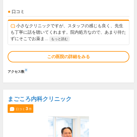
口コミ
小さなクリニックですが、スタッフの感じも良く、先生
も丁寧に話を聴いてくれます。院内処方なので、あまり待た
ずにそこでお薬ま...
もっと読む
この医院の詳細をみる
※
アクセス数
まごころ内科クリニック
3
口コミ
件