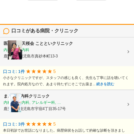
口コミがある病院・クリニック
医療法人 天桜会
ことといクリニック
内科, 血液内科
鹿児島県鹿児島市真砂本町13-3
5
口コミ: 1件
小さなクリニックですが、スタッフの感じも良く、先生も丁寧に話を聴いてく
れます。院内処方なので、あまり待たずにそこでお薬ま...
続きを読む
まごころ内科クリニック
内科, 神経内科, アレルギー科, ...
鹿児島県鹿児島市宇宿4丁目35-17号
5
口コミ: 3件
本日初診でお世話になりました。病歴病状をお話して的確な診断を頂きまし