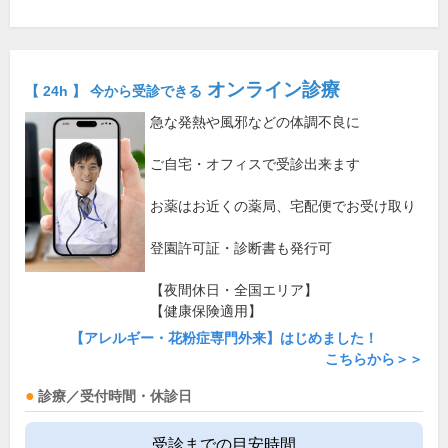
オンライン診療
【 24h 】 今から受診できる
急な発熱や風邪などの体調不良に
ご自宅・オフィスで受診出来ます
お薬はお近くの薬局、宅配便でお受け取り
登園許可証・診断書も発行可
【夜間休日・全国エリア】
【健康保険適用】
【アレルギー・花粉症専門外来】はじめました！
こちらから＞＞
診療／受付時間・休診日
受診までの目安時間