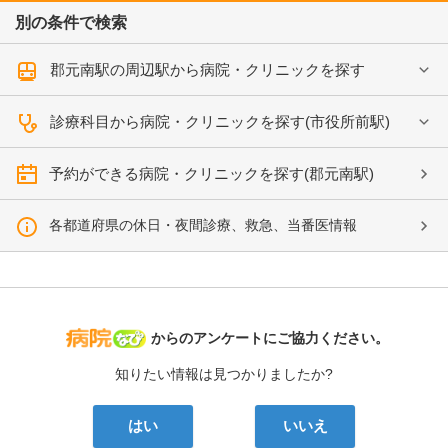
別の条件で検索
郡元南駅の周辺駅から病院・クリニックを探す
診療科目から病院・クリニックを探す(市役所前駅)
予約ができる病院・クリニックを探す(郡元南駅)
各都道府県の休日・夜間診療、救急、当番医情報
病院なび
からのアンケートにご協力ください。
知りたい情報は見つかりましたか?
はい
いいえ