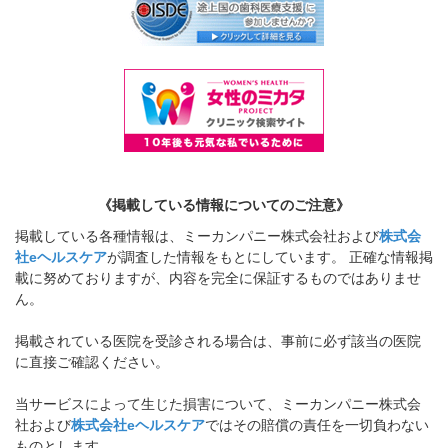
《掲載している情報についてのご注意》
掲載している各種情報は、ミーカンパニー株式会社および
株式会
社eヘルスケア
が調査した情報をもとにしています。 正確な情報掲
載に努めておりますが、内容を完全に保証するものではありませ
ん。
掲載されている医院を受診される場合は、事前に必ず該当の医院
に直接ご確認ください。
当サービスによって生じた損害について、ミーカンパニー株式会
社および
株式会社eヘルスケア
ではその賠償の責任を一切負わない
ものとします。