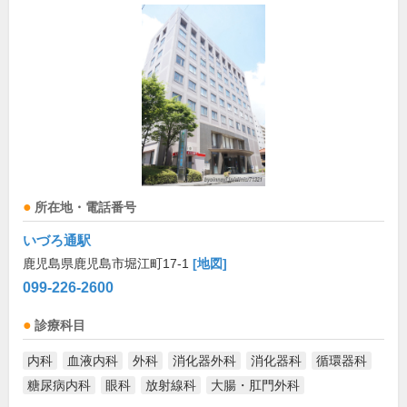
所在地・電話番号
いづろ通駅
鹿児島県鹿児島市堀江町17-1
[地図]
099-226-2600
診療科目
内科
血液内科
外科
消化器外科
消化器科
循環器科
糖尿病内科
眼科
放射線科
大腸・肛門外科