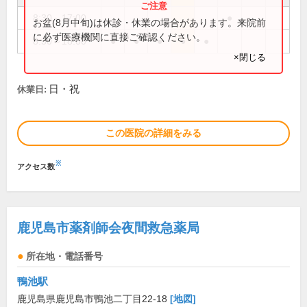
8:30～17:00
●
お盆(8月中旬)は休診・休業の場合があります。来院前
に必ず医療機関に直接ご確認ください。
8:30～18:00
●
●
●
●
●
×閉じる
日・祝
休業日:
この医院の詳細をみる
※
アクセス数
鹿児島市薬剤師会夜間救急薬局
所在地・電話番号
鴨池駅
鹿児島県鹿児島市鴨池二丁目22-18
[地図]