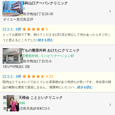
内科・消化器科山口アーバンクリニック
内科, 消化器科
鹿児島県鹿児島市鴨池2丁目26-30
ダイエー鹿児島店2F
5
口コミ: 2件
とっても親切で丁寧。掛けてくださる1言1言が安心して何かあったらすぐ行こ
うと思えるところでした!
続きを読む
おとなとこどもの整形外科 おけたにクリニック
整形外科, 小児整形外科, リハビリテーション科
鹿児島県鹿児島市鴨池1丁目31-6
DELPHI鴨池1 1階
4.33
口コミ: 3件
院内はとてもキレイでおトイレも清潔感があり気持ちが良いです。 待合室の雑
誌の種類も豊富で退屈しません。 開業時にいたリハ...
続きを読む
医療法人 天桜会
ことといクリニック
内科, 血液内科
鹿児島県鹿児島市真砂本町13-3