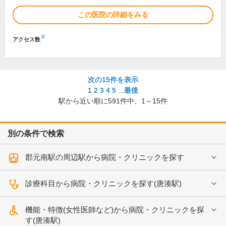
この医院の詳細をみる
※
アクセス数
次の15件を表示
1
2
3
4
5
...
最後
駅から近い順に
591
件中、
1～15件
別の条件で検索
郡元南駅の周辺駅から病院・クリニックを探す
診療科目から病院・クリニックを探す(唐湊駅)
機能・特徴(女性医師など)から病院・クリニックを探
す(唐湊駅)