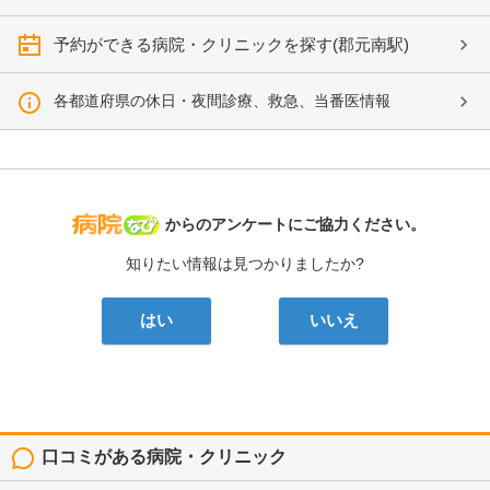
予約ができる病院・クリニックを探す(郡元南駅)
各都道府県の休日・夜間診療、救急、当番医情報
病院なび
からのアンケートにご協力ください。
知りたい情報は見つかりましたか?
はい
いいえ
口コミがある病院・クリニック