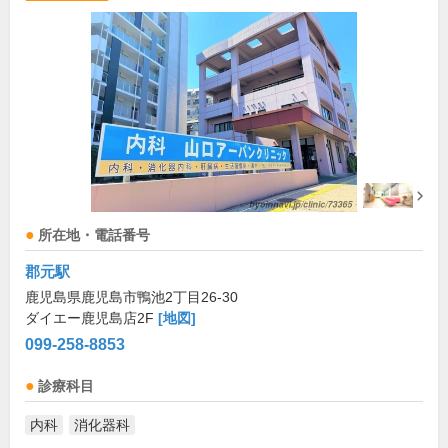
所在地・電話番号
郡元駅
鹿児島県鹿児島市鴨池2丁目26-30
ダイエー鹿児島店2F
[地図]
099-258-8853
診療科目
内科
消化器科