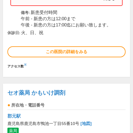
新患受付時間
備考:
午前 - 新患の方は12:00まで
午後 - 新患の方は17:00迄にお願い致します。
火、日、祝
休診日:
この医院の詳細をみる
※
アクセス数
セオ薬局 かもいけ調剤
所在地・電話番号
郡元駅
鹿児島県鹿児島市鴨池一丁目55番10号
[地図]
薬局