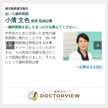
鹿児島県鹿児島市
あいろ歯科医院
小濱 文色
院長
取材記事
歯科医師を志したきっかけを教えてください。
中学生のときに出会った女性の歯
科医師に憧れたことです。幼い頃
は「歯科医師は男性がする仕事」
というイメージをもっていたので
すが、その先生の治療を受けたこ
とで認識が変わりました。子ども
にとって歯科医院は敬…
>>記事全文を読む