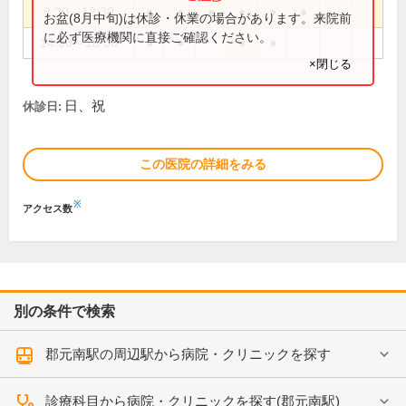
8:30～12:30
●
●
●
●
●
●
お盆(8月中旬)は休診・休業の場合があります。来院前
に必ず医療機関に直接ご確認ください。
14:30～18:00
●
●
●
●
×閉じる
日、祝
休診日:
この医院の詳細をみる
※
アクセス数
別の条件で検索
郡元南駅の周辺駅から病院・クリニックを探す
診療科目から病院・クリニックを探す(郡元南駅)