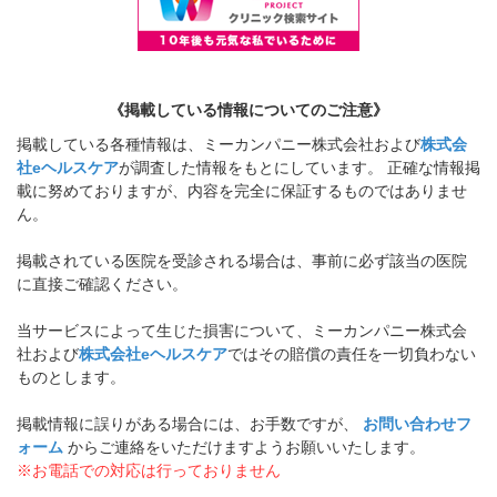
《掲載している情報についてのご注意》
掲載している各種情報は、ミーカンパニー株式会社および
株式会
社eヘルスケア
が調査した情報をもとにしています。 正確な情報掲
載に努めておりますが、内容を完全に保証するものではありませ
ん。
掲載されている医院を受診される場合は、事前に必ず該当の医院
に直接ご確認ください。
当サービスによって生じた損害について、ミーカンパニー株式会
社および
株式会社eヘルスケア
ではその賠償の責任を一切負わない
ものとします。
掲載情報に誤りがある場合には、お手数ですが、
お問い合わせフ
ォーム
からご連絡をいただけますようお願いいたします。
※お電話での対応は行っておりません