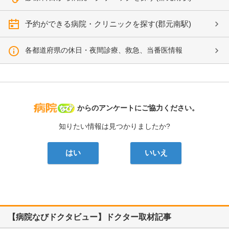
予約ができる病院・クリニックを探す(郡元南駅)
各都道府県の休日・夜間診療、救急、当番医情報
病院なび
からのアンケートにご協力ください。
知りたい情報は見つかりましたか?
はい
いいえ
【病院なびドクタビュー】ドクター取材記事