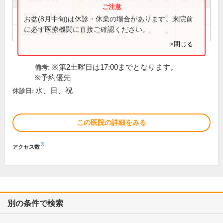
9:30～14:00
●
●
●
●
●
お盆(8月中旬)は休診・休業の場合があります。来院前
に必ず医療機関に直接ご確認ください。
15:30～19:30
●
●
●
●
●
×閉じる
※第2土曜日は17:00までとなります。
備考:
※予約優先
水、日、祝
休診日:
この医院の詳細をみる
※
アクセス数
別の条件で検索