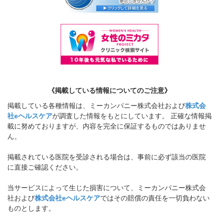
《掲載している情報についてのご注意》
掲載している各種情報は、ミーカンパニー株式会社および
株式会
社eヘルスケア
が調査した情報をもとにしています。 正確な情報掲
載に努めておりますが、内容を完全に保証するものではありませ
ん。
掲載されている医院を受診される場合は、事前に必ず該当の医院
に直接ご確認ください。
当サービスによって生じた損害について、ミーカンパニー株式会
社および
株式会社eヘルスケア
ではその賠償の責任を一切負わない
ものとします。