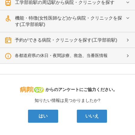
工学部前駅の周辺駅から病院・クリニックを探す
機能・特徴(女性医師など)から病院・クリニックを探
す(工学部前駅)
予約ができる病院・クリニックを探す(工学部前駅)
各都道府県の休日・夜間診療、救急、当番医情報
病院なび
からのアンケートにご協力ください。
知りたい情報は見つかりましたか?
はい
いいえ