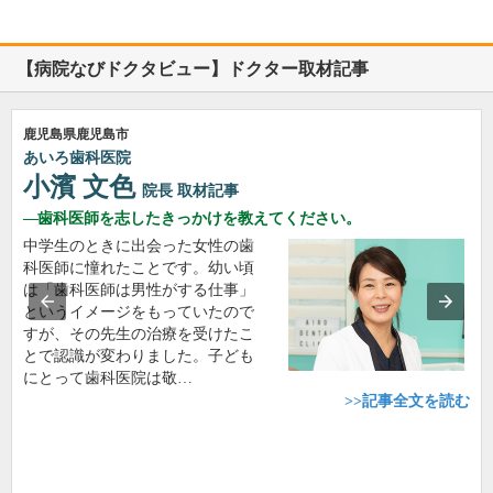
【病院なびドクタビュー】ドクター取材記事
鹿児島県鹿児島市
あいろ歯科医院
小濱 文色
院長
取材記事
歯科医師を志したきっかけを教えてください。
中学生のときに出会った女性の歯
科医師に憧れたことです。幼い頃
は「歯科医師は男性がする仕事」
というイメージをもっていたので
すが、その先生の治療を受けたこ
とで認識が変わりました。子ども
にとって歯科医院は敬…
>>記事全文を読む