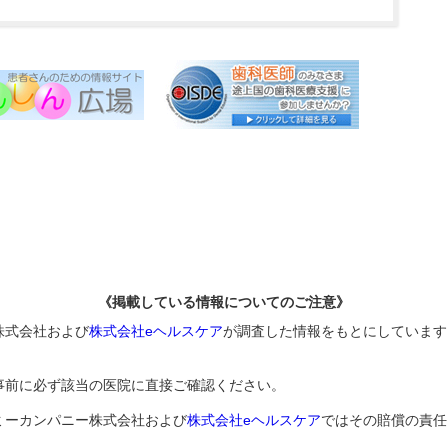
《掲載している情報についてのご注意》
株式会社および
株式会社eヘルスケア
が調査した情報をもとにしています
事前に必ず該当の医院に直接ご確認ください。
ミーカンパニー株式会社および
株式会社eヘルスケア
ではその賠償の責任