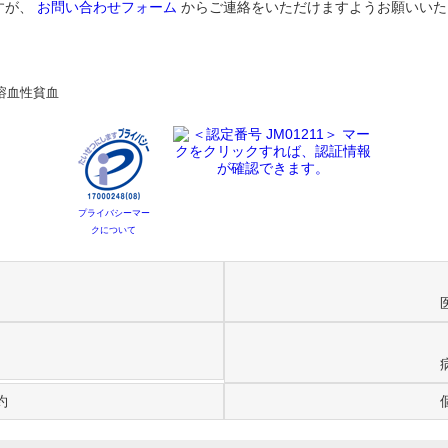
すが、
お問い合わせフォーム
からご連絡をいただけますようお願いいた
溶血性貧血
プライバシーマー
クについて
約