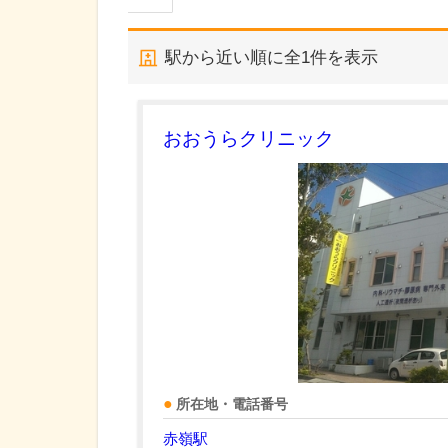
駅から近い順に全
1
件を表示
おおうらクリニック
所在地・電話番号
赤嶺駅