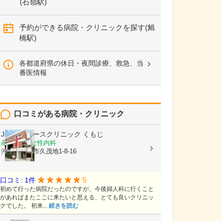
(石嶺駅)
予約ができる病院・クリニックを探す(旭
橋駅)
各都道府県の休日・夜間診療、救急、当
番医情報
口コミがある病院・クリニック
Joyレディースクリニック くもじ
産婦人科, 女性内科
沖縄県那覇市久茂地1-8-16
5
口コミ: 1件
初めて行った病院だったのですが、今後婦人科に行くこと
があればまたここに来たいと思える、とても良いクリニッ
クでした。 初来...
続きを読む