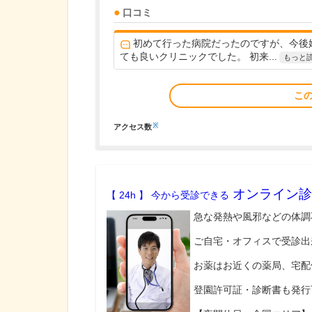
口コミ
初めて行った病院だったのですが、今後
ても良いクリニックでした。 初来...
もっと
こ
※
アクセス数
オンライン診
【 24h 】 今から受診できる
急な発熱や風邪などの体調
ご自宅・オフィスで受診出
お薬はお近くの薬局、宅配
登園許可証・診断書も発行