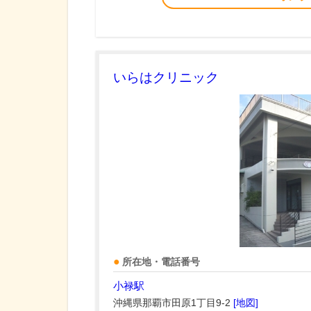
いらはクリニック
所在地・電話番号
小禄駅
沖縄県那覇市田原1丁目9-2
[地図]