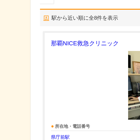
駅から近い順に全
8
件を表示
那覇NICE救急クリニック
所在地・電話番号
県庁前駅