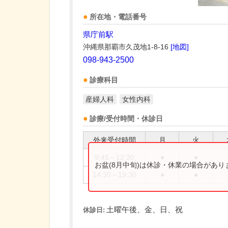
所在地・電話番号
県庁前駅
沖縄県那覇市久茂地1-8-16
[地図]
098-943-2500
診療科目
産婦人科
女性内科
診療/受付時間・休診日
外来受付時間
月
火
9:45～12:30
●
●
お盆(8月中旬)は休診・休業の場合があ
14:30～19:30
●
●
土曜午後、金、日、祝
休診日: