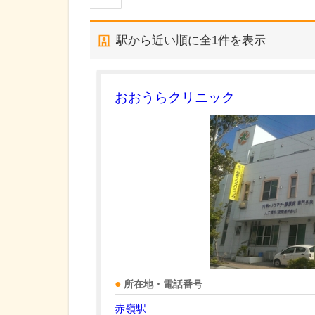
駅から近い順に全
1
件を表示
おおうらクリニック
所在地・電話番号
赤嶺駅