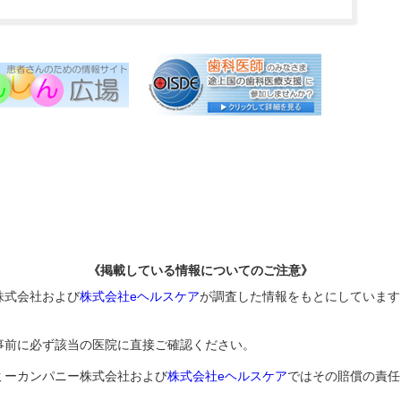
《掲載している情報についてのご注意》
株式会社および
株式会社eヘルスケア
が調査した情報をもとにしています
事前に必ず該当の医院に直接ご確認ください。
ミーカンパニー株式会社および
株式会社eヘルスケア
ではその賠償の責任