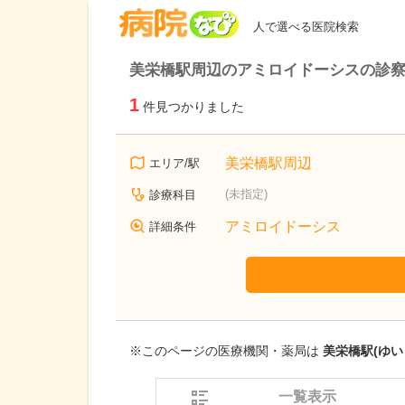
病院なび
人で選べる医院検索
美栄橋駅周辺のアミロイドーシスの診
1
件見つかりました
美栄橋駅周辺
エリア/駅
(未指定)
診療科目
アミロイドーシス
詳細条件
※このページの医療機関・薬局は
美栄橋駅(ゆい
一覧表示