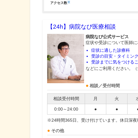
※
アクセス数
【24h】
病院なび医療相談
病院なび公式サービス
症状や受診について医師に
症状に適した診療科
受診の目安・タイミン
受診までに気をつける
などにご利用ください。（
相談／受付時間
相談受付時間
月
火
0:00～24:00
●
●
※24時間365日、受け付けています。休日深
その他