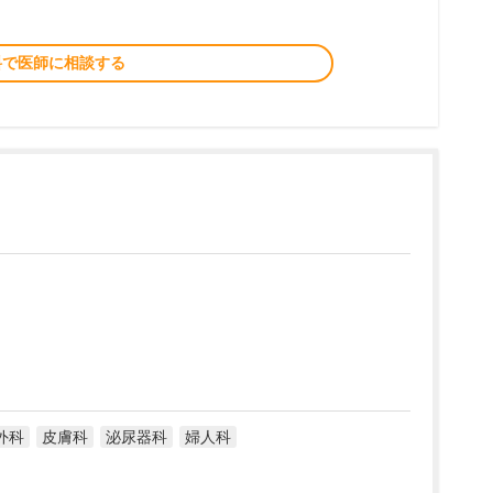
料で医師に相談する
外科
皮膚科
泌尿器科
婦人科