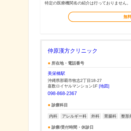
特定の医療機関名の紹介は行っておりません。
無
仲原漢方クリニック
所在地・電話番号
美栄橋駅
沖縄県那覇市牧志2丁目18-27
嘉数ロイヤルマンション1F
[地図]
098-868-2367
診療科目
内科
アレルギー科
外科
胃腸科
整形
診療/受付時間・休診日