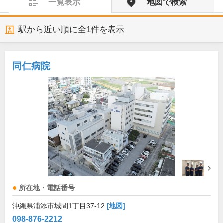
一覧表示
地図で検索
駅から近い順に全
1
件を表示
同仁病院
所在地・電話番号
沖縄県浦添市城間1丁目37-12
[地図]
098-876-2212