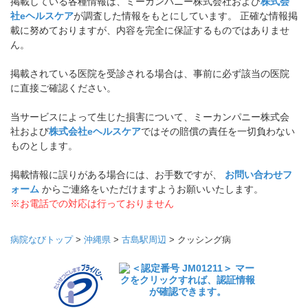
掲載している各種情報は、ミーカンパニー株式会社および
株式会
社eヘルスケア
が調査した情報をもとにしています。 正確な情報掲
載に努めておりますが、内容を完全に保証するものではありませ
ん。
掲載されている医院を受診される場合は、事前に必ず該当の医院
に直接ご確認ください。
当サービスによって生じた損害について、ミーカンパニー株式会
社および
株式会社eヘルスケア
ではその賠償の責任を一切負わない
ものとします。
掲載情報に誤りがある場合には、お手数ですが、
お問い合わせフ
ォーム
からご連絡をいただけますようお願いいたします。
※お電話での対応は行っておりません
病院なびトップ
>
沖縄県
>
古島駅周辺
>
クッシング病