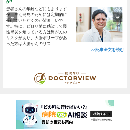
か?
患者さんの年齢などにもよります
が、早期発見のためには定期的に
受けていただくのが望ましいで
す。特に、ピロリ菌に感染して慢
性胃炎を煩っている方は胃がんの
リスクがあり、大腸ポリープがあ
った方は大腸がんのリス…
>>記事全文を読む