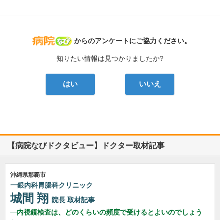
病院なび
からのアンケートにご協力ください。
知りたい情報は見つかりましたか?
はい
いいえ
【病院なびドクタビュー】ドクター取材記事
沖縄県那覇市
一銀内科胃腸科クリニック
城間 翔
院長
取材記事
内視鏡検査は、どのくらいの頻度で受けるとよいのでしょう