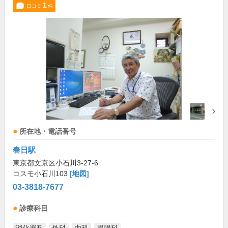
1
口コミ
件
所在地・電話番号
春日駅
東京都文京区小石川3-27-6
コスモ小石川103
[地図]
03-3818-7677
診療科目