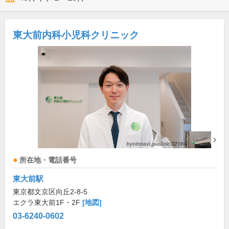
東大前内科小児科クリニック
所在地・電話番号
東大前駅
東京都文京区向丘2-8-5
エクラ東大前1F・2F
[地図]
03-6240-0602