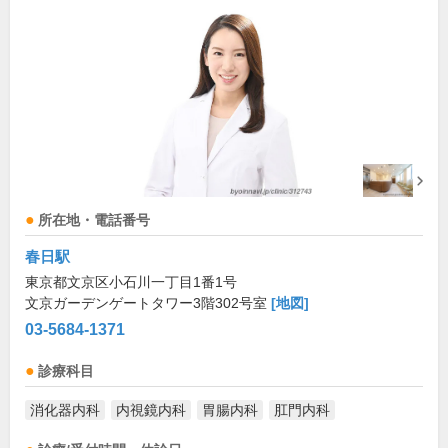
所在地・電話番号
春日駅
東京都文京区小石川一丁目1番1号
文京ガーデンゲートタワー3階302号室
[地図]
03-5684-1371
診療科目
消化器内科
内視鏡内科
胃腸内科
肛門内科