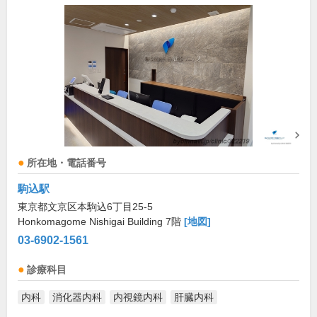
所在地・電話番号
駒込駅
東京都文京区本駒込6丁目25-5
Honkomagome Nishigai Building 7階
[地図]
03-6902-1561
診療科目
内科
消化器内科
内視鏡内科
肝臓内科