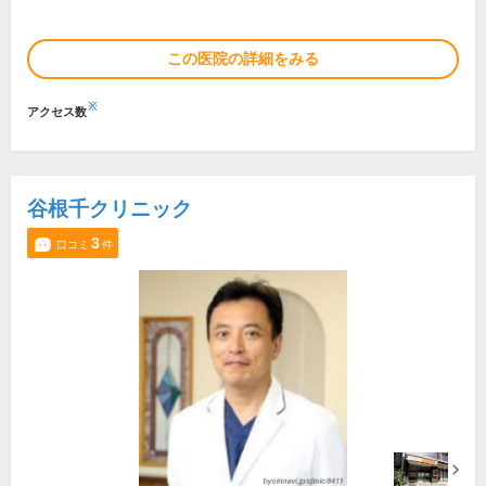
この医院の詳細をみる
※
アクセス数
谷根千クリニック
3
口コミ
件