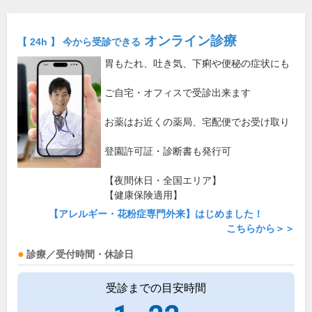
オンライン診療
【 24h 】 今から受診できる
胃もたれ、吐き気、下痢や便秘の症状にも
ご自宅・オフィスで受診出来ます
お薬はお近くの薬局、宅配便でお受け取り
登園許可証・診断書も発行可
【夜間休日・全国エリア】
【健康保険適用】
【アレルギー・花粉症専門外来】はじめました！
こちらから＞＞
診療／受付時間・休診日
受診までの目安時間