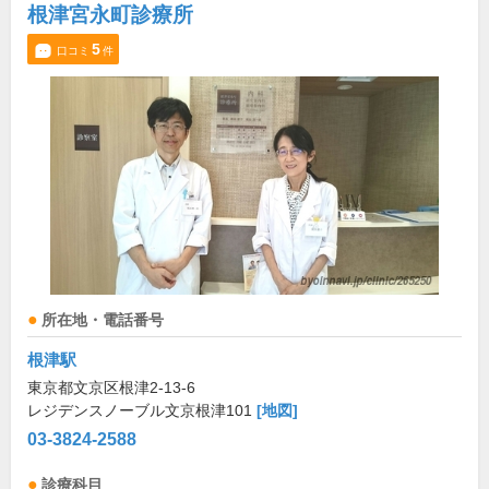
根津宮永町診療所
5
口コミ
件
所在地・電話番号
根津駅
東京都文京区根津2-13-6
レジデンスノーブル文京根津101
[地図]
03-3824-2588
診療科目