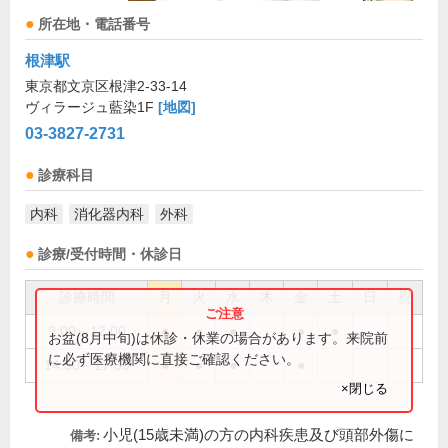
所在地・電話番号
根津駅
東京都文京区根津2-33-14
ヴィラージュ藍染1F
[地図]
03-3827-2731
診療科目
内科
消化器内科
外科
診療/受付時間・休診日
診療時間
月
火
水
木
金
土
日
祝
9:00～12:00
●
●
●
●
●
お盆(8月中旬)は休診・休業の場合があります。来院前
に必ず医療機関に直接ご確認ください。
14:30～17:30
●
●
●
●
×閉じる
小児(15歳未満)の方の内科疾患及び頭部外傷に
備考: