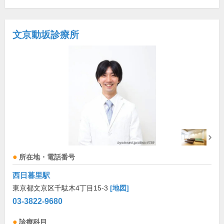
文京動坂診療所
所在地・電話番号
西日暮里駅
東京都文京区千駄木4丁目15-3
[地図]
03-3822-9680
診療科目