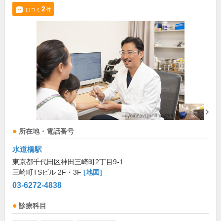
2
口コミ
件
所在地・電話番号
水道橋駅
東京都千代田区神田三崎町2丁目9-1
三崎町TSビル 2F・3F
[地図]
03-6272-4838
診療科目