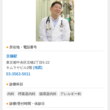
所在地・電話番号
京橋駅
東京都中央区京橋2丁目5-22
キムラヤビル2階
[地図]
03-3563-5011
診療科目
内科
呼吸器内科
循環器内科
アレルギー科
診療/受付時間・休診日