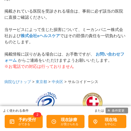
掲載されている医院を受診される場合は、事前に必ず該当の医院
に直接ご確認ください。
当サービスによって生じた損害について、ミーカンパニー株式会
社および
株式会社eヘルスケア
ではその賠償の責任を一切負わない
ものとします。
掲載情報に誤りがある場合には、お手数ですが、
お問い合わせフ
ォーム
からご連絡をいただけますようお願いいたします。
※お電話での対応は行っておりません
病院なびトップ
>
東京都
>
中央区
>
サルコイドーシス
条件変更
2
プライバシーマークについて
予約/受付
現在診療
現在地