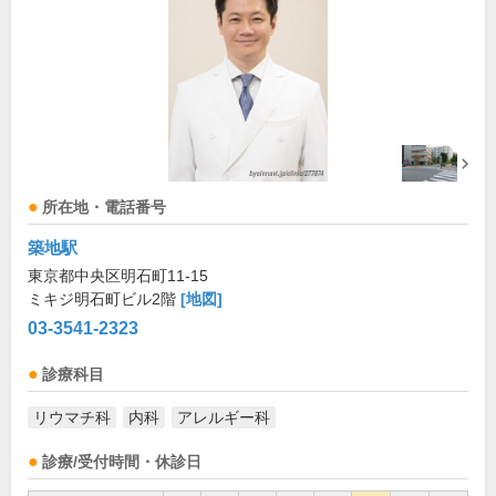
所在地・電話番号
築地駅
東京都中央区明石町11-15
ミキジ明石町ビル2階
[地図]
03-3541-2323
診療科目
リウマチ科
内科
アレルギー科
診療/受付時間・休診日