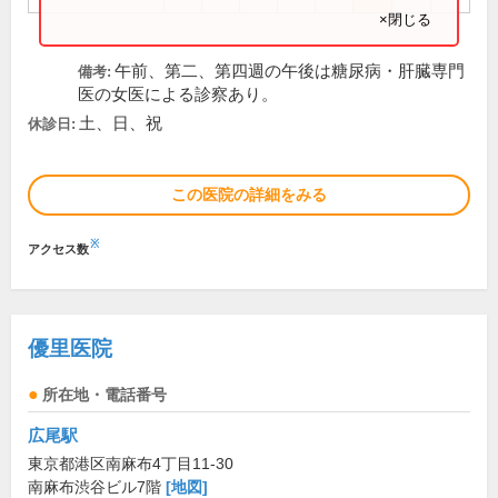
×閉じる
午前、第二、第四週の午後は糖尿病・肝臓専門
備考:
医の女医による診察あり。
土、日、祝
休診日:
この医院の詳細をみる
※
アクセス数
優里医院
所在地・電話番号
広尾駅
東京都港区南麻布4丁目11-30
南麻布渋谷ビル7階
[地図]