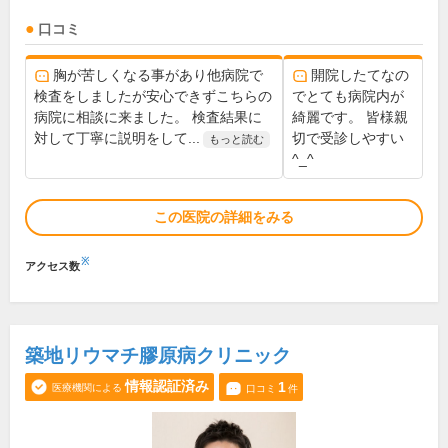
口コミ
胸が苦しくなる事があり他病院で
開院したてなの
検査をしましたが安心できずこちらの
でとても病院内が
病院に相談に来ました。 検査結果に
綺麗です。 皆様親
対して丁寧に説明をして...
切で受診しやすい
もっと読む
^_^
この医院の詳細をみる
※
アクセス数
築地リウマチ膠原病クリニック
情報認証済み
1
医療機関による
口コミ
件