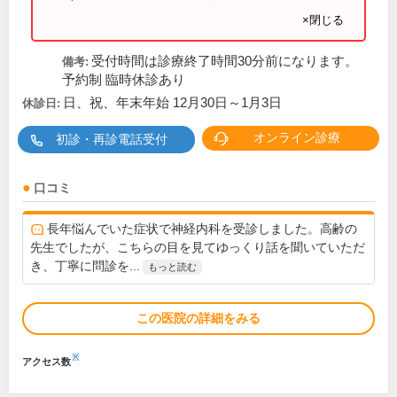
×閉じる
受付時間は診療終了時間30分前になります。
備考:
予約制 臨時休診あり
日、祝、年末年始 12月30日～1月3日
休診日:
オンライン診療
初診・再診電話受付
口コミ
長年悩んでいた症状で神経内科を受診しました。高齢の
先生でしたが、こちらの目を見てゆっくり話を聞いていただ
き、丁寧に問診を...
もっと読む
この医院の詳細をみる
※
アクセス数