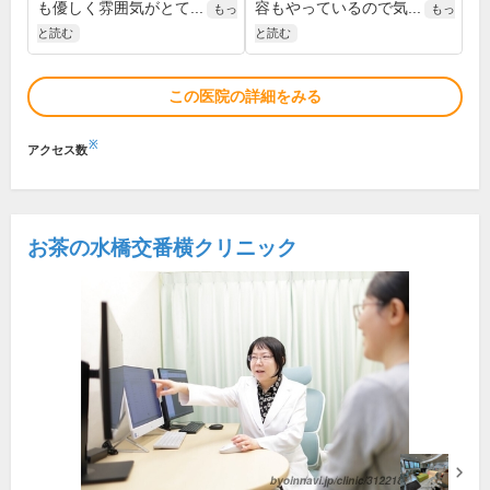
も優しく雰囲気がとて...
容もやっているので気...
もっ
もっ
と読む
と読む
この医院の詳細をみる
※
アクセス数
お茶の水橋交番横クリニック