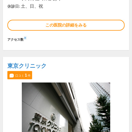
土、日、祝
休診日:
この医院の詳細をみる
※
アクセス数
東京クリニック
1
口コミ
件