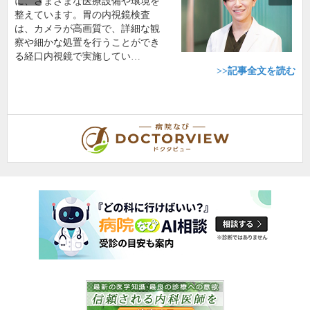
に、さまざまな医療設備や環境を
整えています。胃の内視鏡検査
は、カメラが高画質で、詳細な観
察や細かな処置を行うことができ
る経口内視鏡で実施してい…
>>記事全文を読む