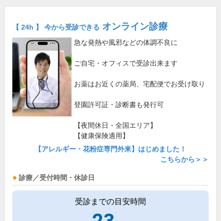
オンライン診療
【 24h 】 今から受診できる
急な発熱や風邪などの体調不良に
ご自宅・オフィスで受診出来ます
お薬はお近くの薬局、宅配便でお受け取り
登園許可証・診断書も発行可
【夜間休日・全国エリア】
【健康保険適用】
【アレルギー・花粉症専門外来】はじめました！
こちらから＞＞
診療／受付時間・休診日
受診までの目安時間