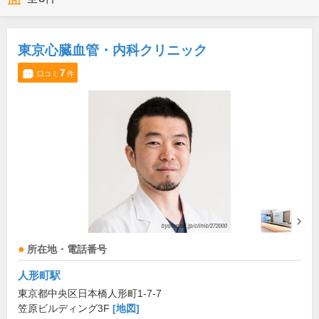
東京心臓血管・内科クリニック
7
口コミ
件
所在地・電話番号
人形町駅
東京都中央区日本橋人形町1-7-7
笠原ビルディング3F
[地図]