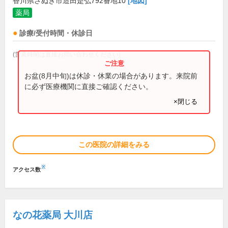
香川県さぬき市造田是弘792番地10
[地図]
薬局
診療/受付時間・休診日
(営業時間は直接お問い合わせください)
お盆(8月中旬)は休診・休業の場合があります。来院前
に必ず医療機関に直接ご確認ください。
×閉じる
この医院の詳細をみる
※
アクセス数
なの花薬局 大川店