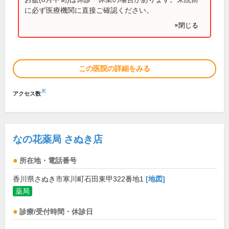
に必ず医療機関に直接ご確認ください。
×閉じる
この医院の詳細をみる
※
アクセス数
なの花薬局 さぬき店
所在地・電話番号
香川県さぬき市寒川町石田東甲322番地1
[地図]
薬局
診療/受付時間・休診日