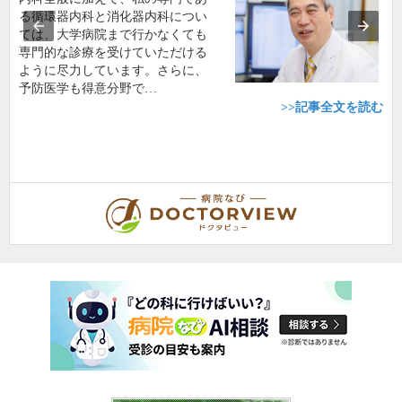
る循環器内科と消化器内科につい
ては、大学病院まで行かなくても
専門的な診療を受けていただける
ように尽力しています。さらに、
予防医学も得意分野で…
>>記事全文を読む