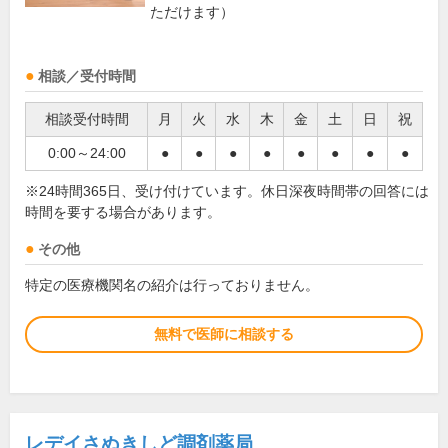
ただけます）
相談／受付時間
相談受付時間
月
火
水
木
金
土
日
祝
0:00～24:00
●
●
●
●
●
●
●
●
※24時間365日、受け付けています。休日深夜時間帯の回答には
時間を要する場合があります。
その他
特定の医療機関名の紹介は行っておりません。
無料で医師に相談する
レデイさぬきしど調剤薬局