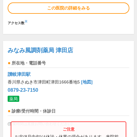
この医院の詳細をみる
※
アクセス数
みなみ風調剤薬局 津田店
所在地・電話番号
讃岐津田駅
香川県さぬき市津田町津田1666番地5
[地図]
0879-23-7150
薬局
診療/受付時間・休診日
(営業時間は直接お問い合わせください)
お盆(8月中旬)は休診・休業の場合があります。来院前