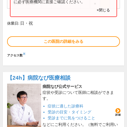
に必ず医療機関に直接ご確認ください。
9:00～12:30
●
×閉じる
日・祝
休業日:
この医院の詳細をみる
※
アクセス数
【24h】
病院なび医療相談
病院なび公式サービス
症状や受診について医師に相談ができま
す。
症状に適した診療科
受診の目安・タイミング
受診までに気をつけること
などにご利用ください。（無料でご利用い