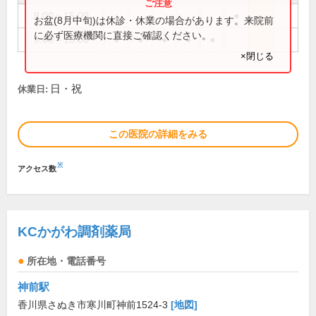
9:00～15:00
●
お盆(8月中旬)は休診・休業の場合があります。来院前
に必ず医療機関に直接ご確認ください。
9:00～18:00
●
●
●
●
●
×閉じる
日・祝
休業日:
この医院の詳細をみる
※
アクセス数
KCかがわ調剤薬局
所在地・電話番号
神前駅
香川県さぬき市寒川町神前1524-3
[地図]