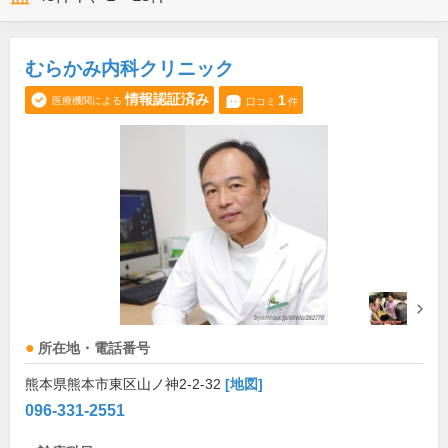
むらかみ内科クリニック
情報認証済み
1
医療機関による
口コミ
件
所在地・電話番号
熊本県熊本市東区山ノ神2-2-32
[地図]
096-331-2551