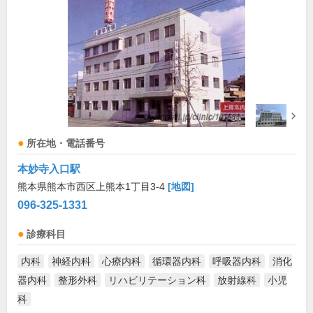
所在地・電話番号
本妙寺入口駅
熊本県熊本市西区上熊本1丁目3-4
[地図]
096-325-1331
診療科目
内科
神経内科
心療内科
循環器内科
呼吸器内科
消化
器内科
整形外科
リハビリテーション科
放射線科
小児
科