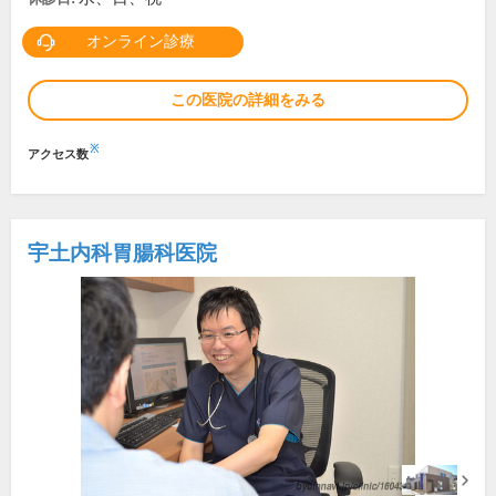
オンライン診療
この医院の詳細をみる
※
アクセス数
宇土内科胃腸科医院