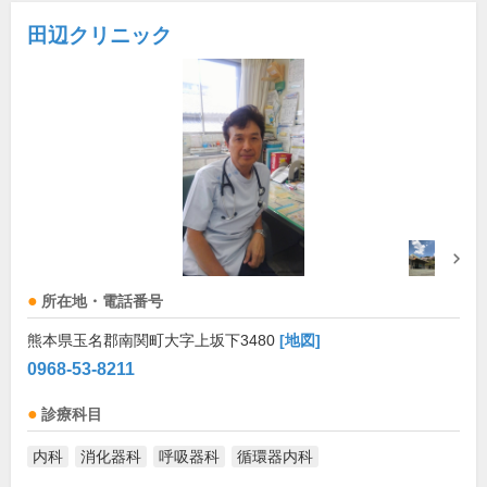
田辺クリニック
所在地・電話番号
熊本県玉名郡南関町大字上坂下3480
[地図]
0968-53-8211
診療科目
内科
消化器科
呼吸器科
循環器内科