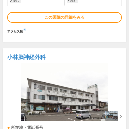
と読む
と読む
この医院の詳細をみる
※
アクセス数
小林脳神経外科
所在地・電話番号