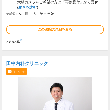
大腸カメラをご希望の方は「再診受付」から受付...
(
続きを読む
)
木、日、祝、年末年始
休診日:
この医院の詳細をみる
※
アクセス数
田中内科クリニック
3
口コミ
件