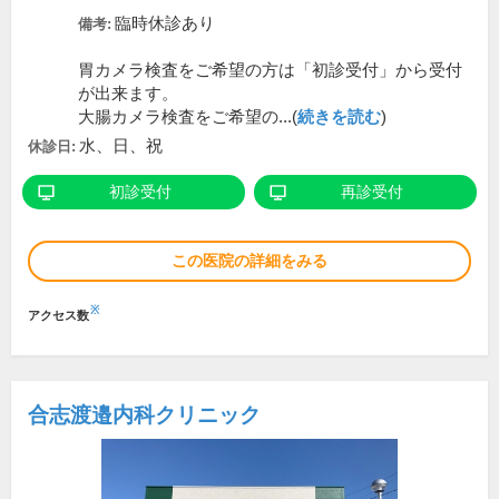
臨時休診あり
備考:
胃カメラ検査をご希望の方は「初診受付」から受付
が出来ます。
大腸カメラ検査をご希望の...(
続きを読む
)
水、日、祝
休診日:
初診受付
再診受付
この医院の詳細をみる
※
アクセス数
合志渡邉内科クリニック