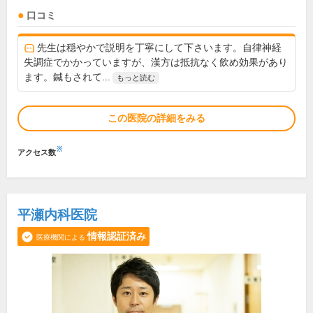
口コミ
先生は穏やかで説明を丁寧にして下さいます。自律神経
失調症でかかっていますが、漢方は抵抗なく飲め効果があり
ます。鍼もされて...
もっと読む
この医院の詳細をみる
※
アクセス数
平瀬内科医院
情報認証済み
医療機関による