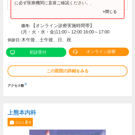
に必ず医療機関に直接ご確認ください。
14:00～17:30
●
●
●
●
×閉じる
【オンライン診療実施時間帯】
備考:
(月・火・水・金)11:00～12:00 16:00～17:00
木午後、土午後、日、祝
休診日:
オンライン診療
初診受付
この医院の詳細をみる
※
アクセス数
上熊本内科
2
口コミ
件