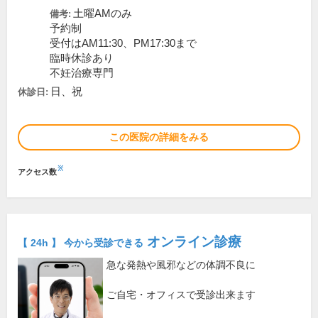
土曜AMのみ
備考:
予約制
受付はAM11:30、PM17:30まで
臨時休診あり
不妊治療専門
日、祝
休診日:
この医院の詳細をみる
※
アクセス数
オンライン診療
【 24h 】 今から受診できる
急な発熱や風邪などの体調不良に
ご自宅・オフィスで受診出来ます