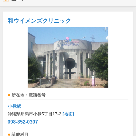
和ウイメンズクリニック
所在地・電話番号
小禄駅
沖縄県那覇市小禄5丁目17-2
[地図]
098-852-0307
診療科目