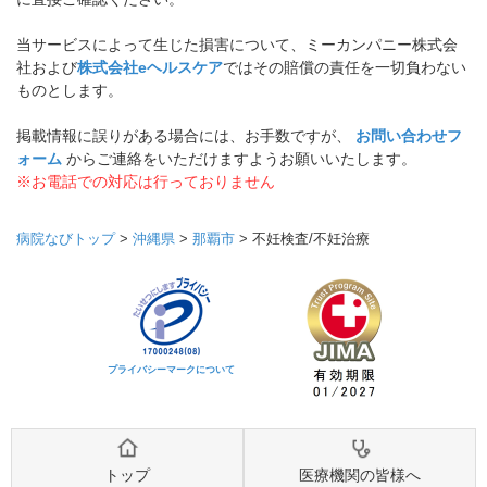
当サービスによって生じた損害について、ミーカンパニー株式会
社および
株式会社eヘルスケア
ではその賠償の責任を一切負わない
ものとします。
掲載情報に誤りがある場合には、お手数ですが、
お問い合わせフ
ォーム
からご連絡をいただけますようお願いいたします。
※お電話での対応は行っておりません
病院なびトップ
>
沖縄県
>
那覇市
>
不妊検査/不妊治療
プライバシーマークについて
トップ
医療機関の皆様へ