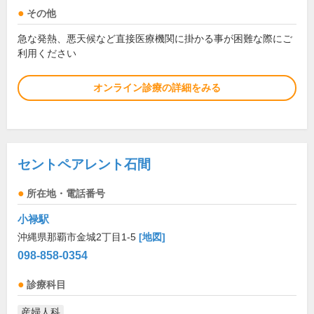
その他
急な発熱、悪天候など直接医療機関に掛かる事が困難な際にご
利用ください
オンライン診療の詳細をみる
セントペアレント石間
所在地・電話番号
小禄駅
沖縄県那覇市金城2丁目1-5
[地図]
098-858-0354
診療科目
産婦人科