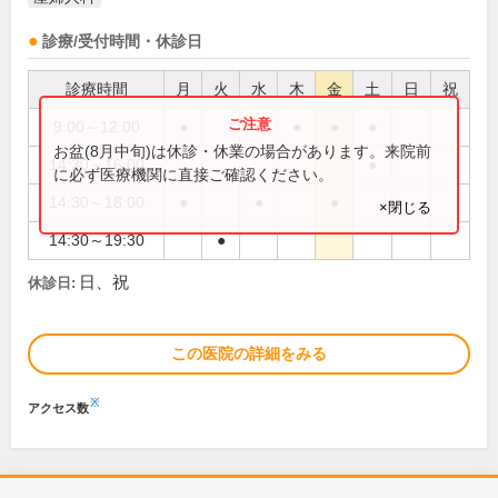
診療/受付時間・休診日
診療時間
月
火
水
木
金
土
日
祝
9:00～12:00
●
●
●
●
●
お盆(8月中旬)は休診・休業の場合があります。来院前
14:30～16:00
●
に必ず医療機関に直接ご確認ください。
14:30～18:00
●
●
●
×閉じる
14:30～19:30
●
日、祝
休診日:
この医院の詳細をみる
※
アクセス数