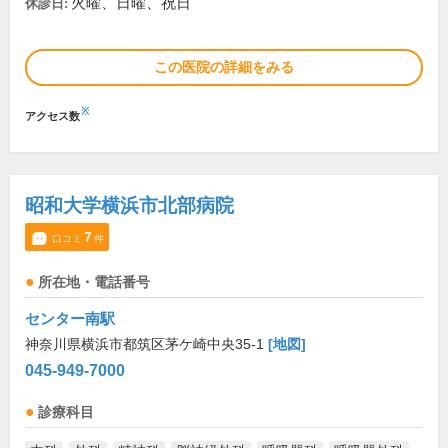
火曜、日曜、祝日
休診日:
この医院の詳細をみる
※
アクセス数
昭和大学横浜市北部病院
7
口コミ
件
所在地・電話番号
センター南駅
神奈川県横浜市都筑区茅ケ崎中央35-1
[地図]
045-949-7000
診療科目