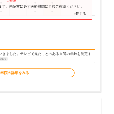
●
●
●
ります。来院前に必ず医療機関に直接ご確認ください。
●
●
●
×閉じる
いきました。テレビで見たことのある血管の年齢を測定す
と読む
の医院の詳細をみる