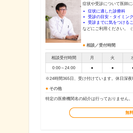
症状や受診について医師に
症状に適した診療科
受診の目安・タイミン
受診までに気をつける
などにご利用ください。（
相談／受付時間
相談受付時間
月
火
0:00～24:00
●
●
※24時間365日、受け付けています。休日深
その他
特定の医療機関名の紹介は行っておりません。
無