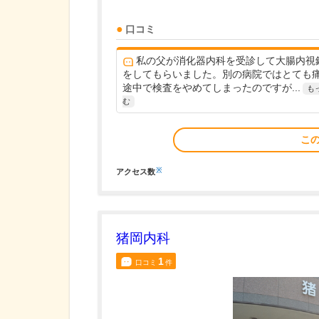
口コミ
私の父が消化器内科を受診して大腸内視
をしてもらいました。別の病院ではとても
途中で検査をやめてしまったのですが...
も
む
こ
※
アクセス数
猪岡内科
1
口コミ
件