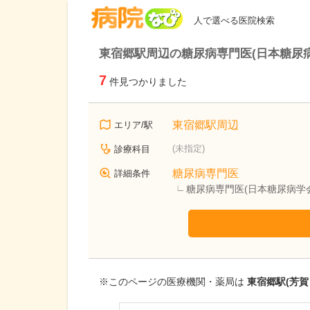
病院なび
人で選べる医院検索
東宿郷駅周辺の糖尿病専門医(日本糖尿
7
件見つかりました
東宿郷駅周辺
エリア/駅
(未指定)
診療科目
糖尿病専門医
詳細条件
糖尿病専門医(日本糖尿病学
※このページの医療機関・薬局は
東宿郷駅(芳賀