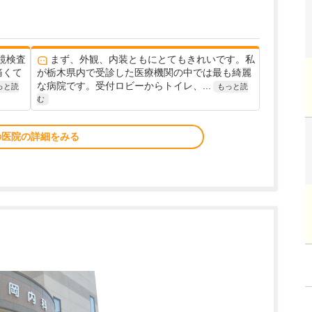
鏡検査
まず、外観、内装ともにとてもきれいです。私
痛くて
が栃木県内で受診した医療機関の中では最も綺麗
な病院です。受付ロビーからトイレ、...
っと読
もっと読
む
の医院の詳細をみる