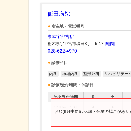
飯田病院
所在地・電話番号
東武宇都宮駅
栃木県宇都宮市塙田3丁目5-17
[地図]
028-622-4970
診療科目
内科
神経内科
整形外科
リハビリテー
診療/受付時間・休診日
外来受付時間
月
火
9:00～12:30
●
●
お盆(8月中旬)は休診・休業の場合があ