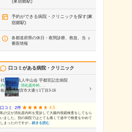
(東宿郷駅)
予約ができる病院・クリニックを探す(東
宿郷駅)
各都道府県の休日・夜間診療、救急、当
番医情報
口コミがある病院・クリニック
社会医療法人中山会
宇都宮記念病院
内科, 外科, 消化器外科, ...
栃木県宇都宮市大通り1丁目3-16
4.5
口コミ: 2件
私の父が消化器内科を受診して大腸内視鏡検査をしてもら
いました。別の病院ではとても痛くて途中で検査をやめて
しまったのですが...
続きを読む