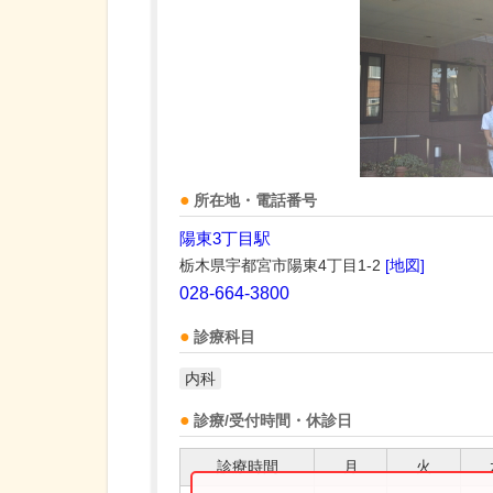
所在地・電話番号
陽東3丁目駅
栃木県宇都宮市陽東4丁目1-2
[地図]
028-664-3800
診療科目
内科
診療/受付時間・休診日
診療時間
月
火