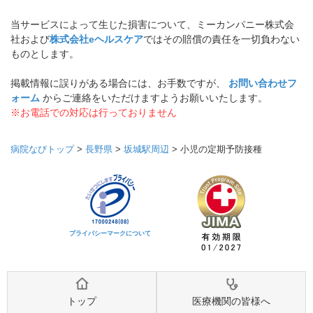
当サービスによって生じた損害について、ミーカンパニー株式会
社および
株式会社eヘルスケア
ではその賠償の責任を一切負わない
ものとします。
掲載情報に誤りがある場合には、お手数ですが、
お問い合わせフ
ォーム
からご連絡をいただけますようお願いいたします。
※お電話での対応は行っておりません
病院なびトップ
>
長野県
>
坂城駅周辺
>
小児の定期予防接種
プライバシーマークについて
トップ
医療機関の皆様へ