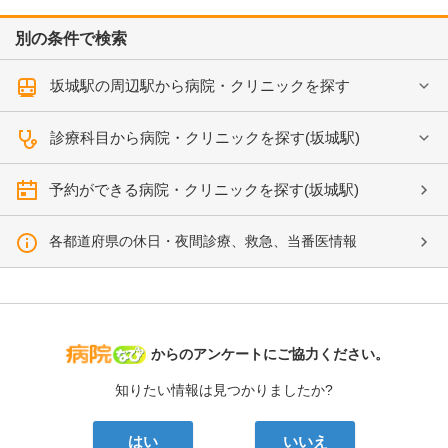
別の条件で検索
坂城駅の周辺駅から病院・クリニックを探す
診療科目から病院・クリニックを探す(坂城駅)
予約ができる病院・クリニックを探す(坂城駅)
各都道府県の休日・夜間診療、救急、当番医情報
病院なび
からのアンケートにご協力ください。
知りたい情報は見つかりましたか?
はい
いいえ