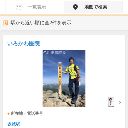
一覧表示
地図で検索
駅から近い順に全
2
件を表示
いろかわ医院
所在地・電話番号
坂城駅