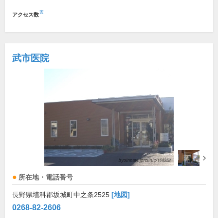
※
アクセス数
武市医院
所在地・電話番号
長野県埴科郡坂城町中之条2525
[地図]
0268-82-2606