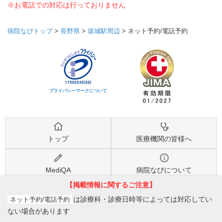
※お電話での対応は行っておりません
病院なびトップ
>
長野県
>
坂城駅周辺
>
ネット予約/電話予約
プライバシーマークについて
トップ
医療機関の皆様へ
MediQA
病院なびについて
【掲載情報に関するご注意】
病院なび利用規約
個人情報保護方針
は診療科・診療日時等によっては対応してい
ネット予約/電話予約
ない場合があります
©2026
株式会社eヘルスケア
, All rights reserved.