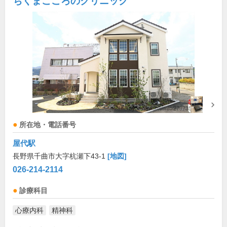
ちくまこころのクリニック
所在地・電話番号
屋代駅
長野県千曲市大字杭瀬下43-1
[地図]
026-214-2114
診療科目
心療内科
精神科