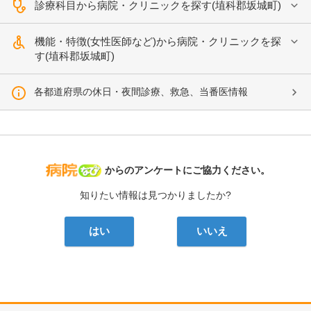
診療科目から病院・クリニックを探す(埴科郡坂城町)
機能・特徴(女性医師など)から病院・クリニックを探
す(埴科郡坂城町)
各都道府県の休日・夜間診療、救急、当番医情報
病院なび
からのアンケートにご協力ください。
知りたい情報は見つかりましたか?
はい
いいえ