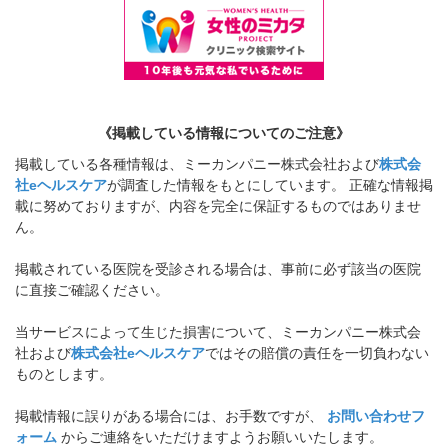
《掲載している情報についてのご注意》
掲載している各種情報は、ミーカンパニー株式会社および
株式会
社eヘルスケア
が調査した情報をもとにしています。 正確な情報掲
載に努めておりますが、内容を完全に保証するものではありませ
ん。
掲載されている医院を受診される場合は、事前に必ず該当の医院
に直接ご確認ください。
当サービスによって生じた損害について、ミーカンパニー株式会
社および
株式会社eヘルスケア
ではその賠償の責任を一切負わない
ものとします。
掲載情報に誤りがある場合には、お手数ですが、
お問い合わせフ
ォーム
からご連絡をいただけますようお願いいたします。