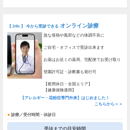
オンライン診療
【 24h 】 今から受診できる
急な発熱や風邪などの体調不良に
ご自宅・オフィスで受診出来ます
お薬はお近くの薬局、宅配便でお受け取り
登園許可証・診断書も発行可
【夜間休日・全国エリア】
【健康保険適用】
【アレルギー・花粉症専門外来】はじめました！
こちらから＞＞
診療／受付時間・休診日
受診までの目安時間