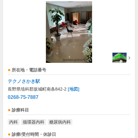
所在地・電話番号
テクノさかき駅
長野県埴科郡坂城町南条842-2
[地図]
0268-75-7887
診療科目
内科
循環器内科
糖尿病内科
診療/受付時間・休診日