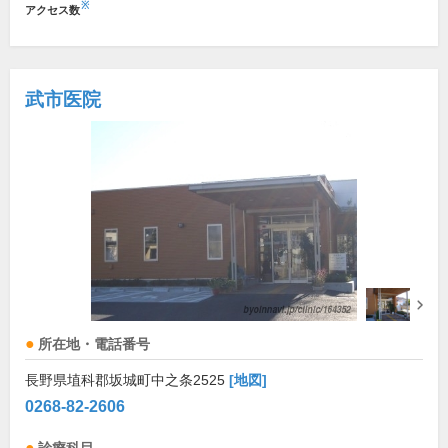
※
アクセス数
武市医院
所在地・電話番号
長野県埴科郡坂城町中之条2525
[地図]
0268-82-2606