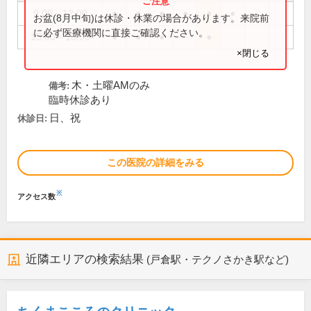
9:00～12:00
●
●
●
●
●
●
お盆(8月中旬)は休診・休業の場合があります。来院前
に必ず医療機関に直接ご確認ください。
15:00～18:00
●
●
●
●
×閉じる
木・土曜AMのみ
備考:
臨時休診あり
日、祝
休診日:
この医院の詳細をみる
※
アクセス数
近隣エリアの検索結果
(戸倉駅・テクノさかき駅など)