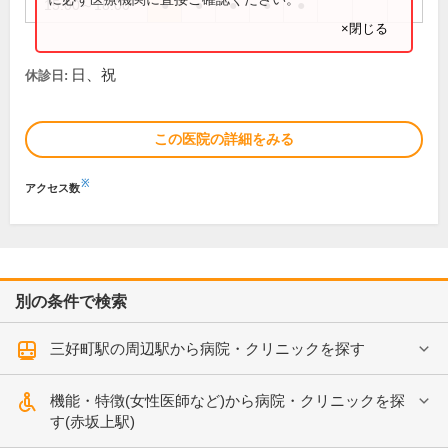
15:00～18:00
●
●
●
●
●
×閉じる
日、祝
休診日:
この医院の詳細をみる
※
アクセス数
別の条件で検索
三好町駅の周辺駅から病院・クリニックを探す
機能・特徴(女性医師など)から病院・クリニックを探
す(赤坂上駅)