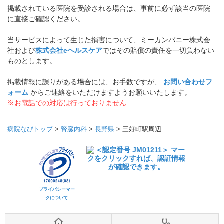
掲載されている医院を受診される場合は、事前に必ず該当の医院
に直接ご確認ください。
当サービスによって生じた損害について、ミーカンパニー株式会
社および
株式会社eヘルスケア
ではその賠償の責任を一切負わない
ものとします。
掲載情報に誤りがある場合には、お手数ですが、
お問い合わせフ
ォーム
からご連絡をいただけますようお願いいたします。
※お電話での対応は行っておりません
病院なびトップ
>
腎臓内科
>
長野県
>
三好町駅周辺
プライバシーマー
クについて