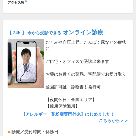
※
アクセス数
オンライン診療
【 24h 】 今から受診できる
むくみや血圧上昇、たんぱく尿などの症状
に
ご自宅・オフィスで受診出来ます
お薬はお近くの薬局、宅配便でお受け取り
登園許可証・診断書も発行可
【夜間休日・全国エリア】
【健康保険適用】
【アレルギー・花粉症専門外来】はじめました！
こちらから＞＞
診療／受付時間・休診日