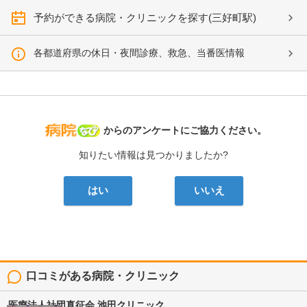
予約ができる病院・クリニックを探す(三好町駅)
各都道府県の休日・夜間診療、救急、当番医情報
病院なび
からのアンケートにご協力ください。
知りたい情報は見つかりましたか?
はい
いいえ
口コミがある病院・クリニック
医療法人社団真征会
池田クリニック