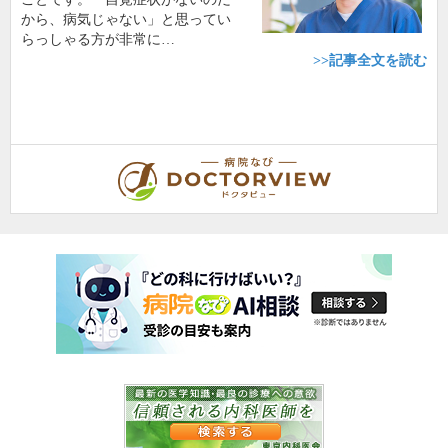
から、病気じゃない」と思ってい
らっしゃる方が非常に…
>>記事全文を読む