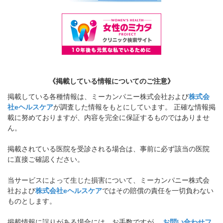
《掲載している情報についてのご注意》
掲載している各種情報は、ミーカンパニー株式会社および
株式会
社eヘルスケア
が調査した情報をもとにしています。 正確な情報掲
載に努めておりますが、内容を完全に保証するものではありませ
ん。
掲載されている医院を受診される場合は、事前に必ず該当の医院
に直接ご確認ください。
当サービスによって生じた損害について、ミーカンパニー株式会
社および
株式会社eヘルスケア
ではその賠償の責任を一切負わない
ものとします。
掲載情報に誤りがある場合には、お手数ですが、
お問い合わせフ