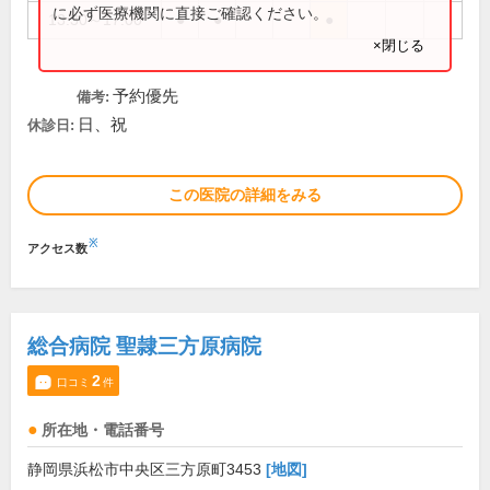
に必ず医療機関に直接ご確認ください。
13:30～17:00
●
●
●
×閉じる
予約優先
備考:
日、祝
休診日:
この医院の詳細をみる
※
アクセス数
総合病院 聖隷三方原病院
2
口コミ
件
所在地・電話番号
静岡県浜松市中央区三方原町3453
[地図]