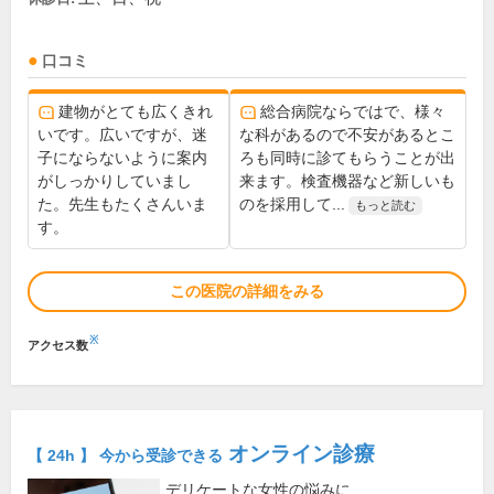
口コミ
建物がとても広くきれ
総合病院ならではで、様々
いです。広いですが、迷
な科があるので不安があるとこ
子にならないように案内
ろも同時に診てもらうことが出
がしっかりしていまし
来ます。検査機器など新しいも
た。先生もたくさんいま
のを採用して...
もっと読む
す。
この医院の詳細をみる
※
アクセス数
オンライン診療
【 24h 】 今から受診できる
デリケートな女性の悩みに