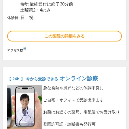
最終受付は終了30分前
備考:
土曜第2・4のみ
日、祝
休診日:
この医院の詳細をみる
※
アクセス数
オンライン診療
【 24h 】 今から受診できる
急な発熱や風邪などの体調不良に
ご自宅・オフィスで受診出来ます
お薬はお近くの薬局、宅配便でお受け取り
登園許可証・診断書も発行可