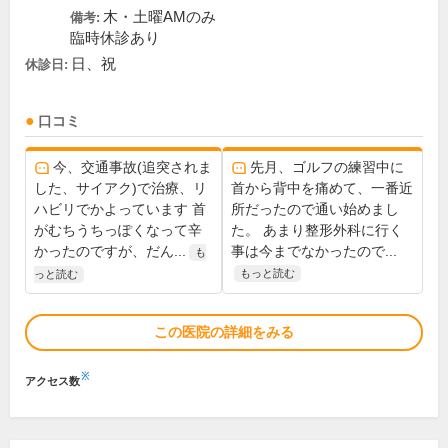
木・土曜AMのみ
備考:
臨時休診あり
日、祝
休診日:
口コミ
今、交通事故(追突されま
先月、ゴルフの練習中に
した、サイアク)で治療、リ
首から背中を痛めて、一番近
ハビリでかよっています 首
所だったので通い始めまし
がむちうちっぽくなって辛
た。 あまり整形外科に行く
かったのですが、だん...
事は今までなかったので...
も
もっと読む
っと読む
この医院の詳細をみる
※
アクセス数