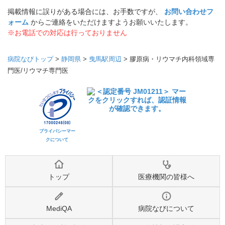
掲載情報に誤りがある場合には、お手数ですが、
お問い合わせフ
ォーム
からご連絡をいただけますようお願いいたします。
※お電話での対応は行っておりません
病院なびトップ
>
静岡県
>
曳馬駅周辺
>
膠原病・リウマチ内科領域専
門医/リウマチ専門医
プライバシーマー
クについて
トップ
医療機関の皆様へ
MediQA
病院なびについて