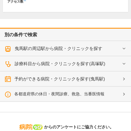
※
アクセス数
別の条件で検索
曳馬駅の周辺駅から病院・クリニックを探す
診療科目から病院・クリニックを探す(高塚駅)
予約ができる病院・クリニックを探す(曳馬駅)
各都道府県の休日・夜間診療、救急、当番医情報
病院なび
からのアンケートにご協力ください。