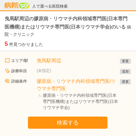
病院なび
人で選べる医院検索
曳馬駅周辺の膠原病・リウマチ内科領域専門医(日本専門
医機構)またはリウマチ専門医(日本リウマチ学会)のいる
病
院・クリニック
5
件見つかりました
曳馬駅周辺
エリア/駅
変更
(未指定)
診療科目
追加
膠原病・リウマチ内科領域専門医/リ
詳細条件
変更
ウマチ専門医
膠原病・リウマチ内科領域専門医(日本
専門医機構)またはリウマチ専門医(日本
リウマチ学会)
検索する