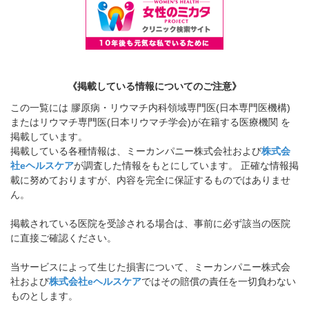
《掲載している情報についてのご注意》
この一覧には 膠原病・リウマチ内科領域専門医(日本専門医機構)
またはリウマチ専門医(日本リウマチ学会)が在籍する医療機関 を
掲載しています。
掲載している各種情報は、ミーカンパニー株式会社および
株式会
社eヘルスケア
が調査した情報をもとにしています。 正確な情報掲
載に努めておりますが、内容を完全に保証するものではありませ
ん。
掲載されている医院を受診される場合は、事前に必ず該当の医院
に直接ご確認ください。
当サービスによって生じた損害について、ミーカンパニー株式会
社および
株式会社eヘルスケア
ではその賠償の責任を一切負わない
ものとします。