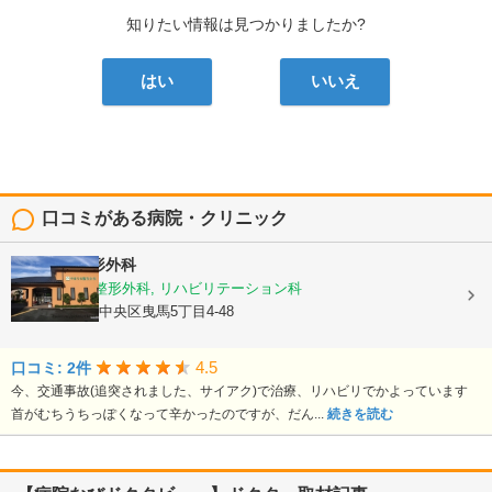
知りたい情報は見つかりましたか?
はい
いいえ
口コミがある病院・クリニック
やまうち整形外科
リウマチ科, 整形外科, リハビリテーション科
静岡県浜松市中央区曳馬5丁目4-48
4.5
口コミ: 2件
今、交通事故(追突されました、サイアク)で治療、リハビリでかよっています
首がむちうちっぽくなって辛かったのですが、だん...
続きを読む