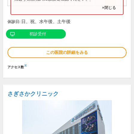
15:00～18:00
●
●
●
●
×閉じる
日、祝、水午後、土午後
休診日:
初診受付
この医院の詳細をみる
※
アクセス数
さぎさかクリニック