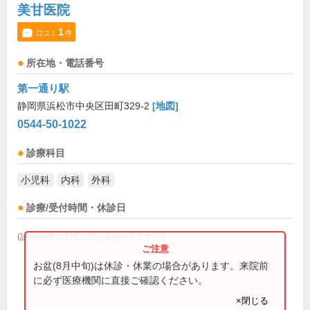
美甘医院
1
口コミ
件
所在地・電話番号
第一通り駅
静岡県浜松市中央区田町329-2
[地図]
0544-50-1022
診療科目
小児科
内科
外科
診療/受付時間・休診日
(診療時間は直接お問い合わせください)
お盆(8月中旬)は休診・休業の場合があります。来院前
に必ず医療機関に直接ご確認ください。
×閉じる