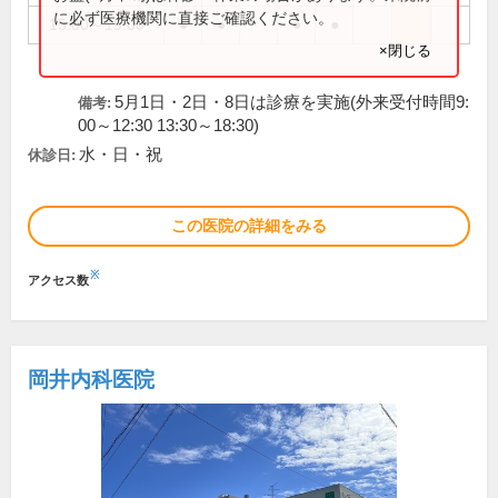
に必ず医療機関に直接ご確認ください。
15:00～19:00
●
●
●
●
×閉じる
5月1日・2日・8日は診療を実施(外来受付時間9:
備考:
00～12:30 13:30～18:30)
水・日・祝
休診日:
この医院の詳細をみる
※
アクセス数
岡井内科医院