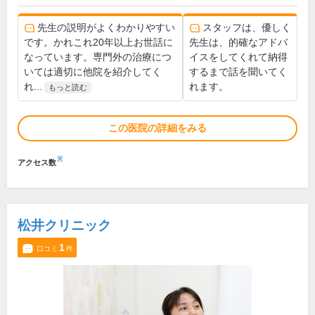
先生の説明がよくわかりやすい
スタッフは、優しく
です。かれこれ20年以上お世話に
先生は、的確なアドバ
なっています。専門外の治療につ
イスをしてくれて納得
いては適切に他院を紹介してく
するまで話を聞いてく
れ...
れます。
もっと読む
この医院の詳細をみる
※
アクセス数
松井クリニック
1
口コミ
件