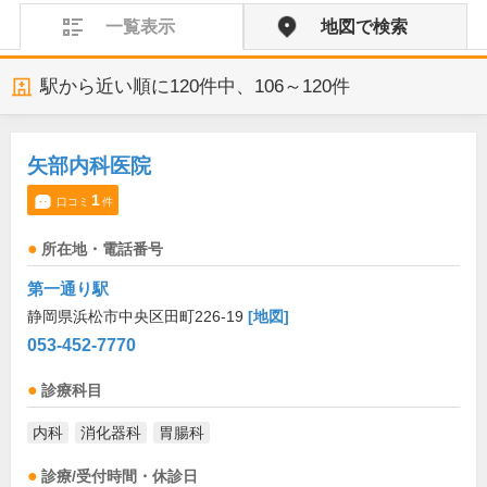
一覧表示
地図で検索
駅から近い順に
120
件中、
106～120件
矢部内科医院
1
口コミ
件
所在地・電話番号
第一通り駅
静岡県浜松市中央区田町226-19
[地図]
053-452-7770
診療科目
内科
消化器科
胃腸科
診療/受付時間・休診日