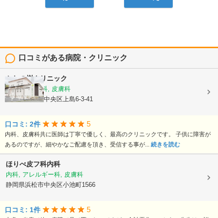
口コミがある病院・クリニック
かしの樹クリニック
内科, 血液内科, 皮膚科
静岡県浜松市中央区上島6-3-41
5
口コミ: 2件
内科、皮膚科共に医師は丁寧で優しく、最高のクリニックです。 子供に障害が
あるのですが、細やかなご配慮を頂き、受信する事が...
続きを読む
ほりべ皮フ科内科
内科, アレルギー科, 皮膚科
静岡県浜松市中央区小池町1566
5
口コミ: 1件