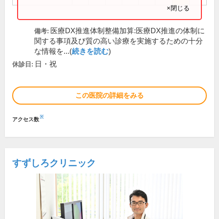
×閉じる
医療DX推進体制整備加算:医療DX推進の体制に
備考:
関する事項及び質の高い診療を実施するための十分
な情報を...(
続きを読む
)
日・祝
休診日:
この医院の詳細をみる
※
アクセス数
すずしろクリニック