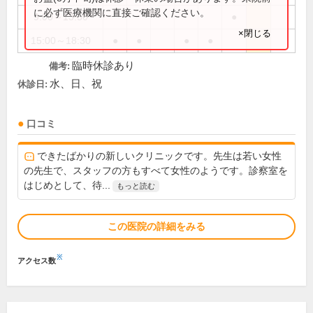
に必ず医療機関に直接ご確認ください。
9:00～13:30
●
×閉じる
15:00～18:30
●
●
●
●
臨時休診あり
備考:
水、日、祝
休診日:
口コミ
できたばかりの新しいクリニックです。先生は若い女性
の先生で、スタッフの方もすべて女性のようです。診察室を
はじめとして、待...
もっと読む
この医院の詳細をみる
※
アクセス数