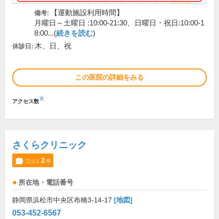
【運動施設利用時間】
備考:
月曜日～土曜日 :10:00-21:30、日曜日・祝日:10:00-1
8:00...(
続きを読む
)
木、日、祝
休診日:
この医院の詳細をみる
※
アクセス数
さくらクリニック
2
口コミ
件
所在地・電話番号
静岡県浜松市中央区布橋3-14-17
[地図]
053-452-6567