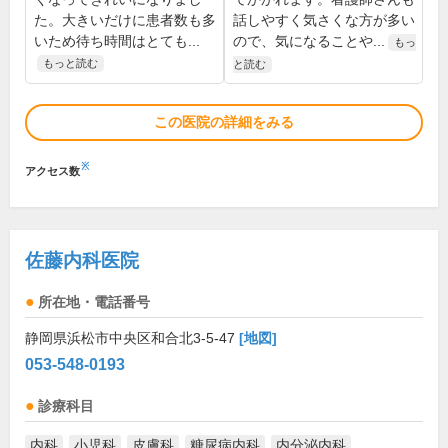
た。大きいだけに患者数も多
話しやすく気さくな方が多い
いため待ち時間はとても...
ので、気になることや...
もっ
もっと読む
と読む
この医院の詳細をみる
※
アクセス数
佐藤内科医院
所在地・電話番号
静岡県浜松市中央区和合北3-5-47
[地図]
053-548-0193
診療科目
内科
小児科
皮膚科
糖尿病内科
内分泌内科