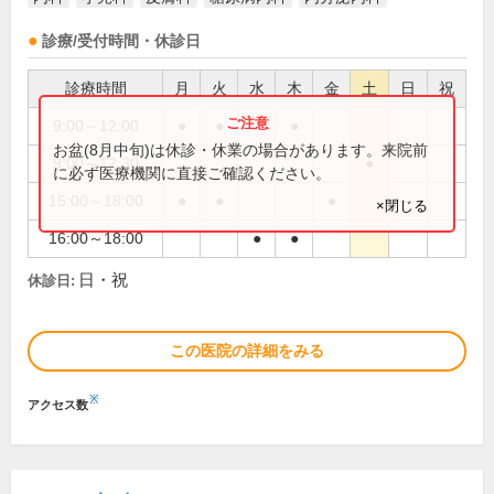
診療/受付時間・休診日
診療時間
月
火
水
木
金
土
日
祝
9:00～12:00
●
●
●
お盆(8月中旬)は休診・休業の場合があります。来院前
9:00～12:30
●
に必ず医療機関に直接ご確認ください。
15:00～18:00
●
●
●
×閉じる
16:00～18:00
●
●
日・祝
休診日:
この医院の詳細をみる
※
アクセス数