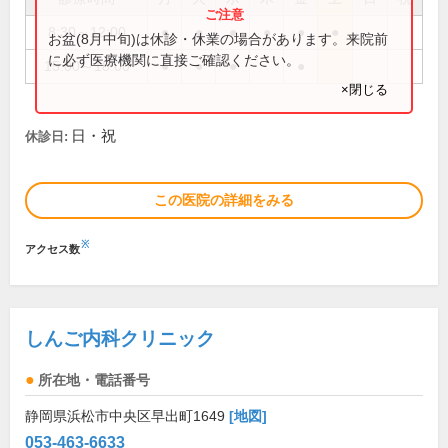
8:30～12:00
●
●
●
●
●
●
お盆(8月中旬)は休診・休業の場合があります。来院前
に必ず医療機関に直接ご確認ください。
15:00～18:00
●
●
●
●
×閉じる
日・祝
休診日:
この医院の詳細をみる
※
アクセス数
しんご内科クリニック
所在地・電話番号
静岡県浜松市中央区早出町1649
[地図]
053-463-6633