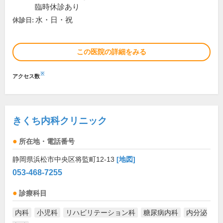
臨時休診あり
水・日・祝
休診日:
この医院の詳細をみる
※
アクセス数
きくち内科クリニック
所在地・電話番号
静岡県浜松市中央区将監町12-13
[地図]
053-468-7255
診療科目
内科
小児科
リハビリテーション科
糖尿病内科
内分泌