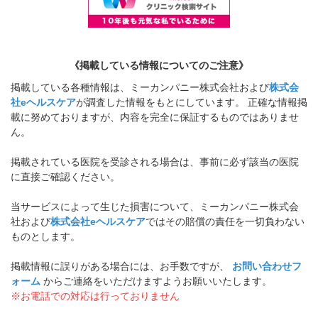
《掲載している情報についてのご注意》
掲載している各種情報は、ミーカンパニー株式会社および
株式会
社eヘルスケア
が調査した情報をもとにしています。 正確な情報掲
載に努めておりますが、内容を完全に保証するものではありませ
ん。
掲載されている医院を受診される場合は、事前に必ず該当の医院
に直接ご確認ください。
当サービスによって生じた損害について、ミーカンパニー株式会
社および
株式会社eヘルスケア
ではその賠償の責任を一切負わない
ものとします。
掲載情報に誤りがある場合には、お手数ですが、
お問い合わせフ
ォーム
からご連絡をいただけますようお願いいたします。
※お電話での対応は行っておりません