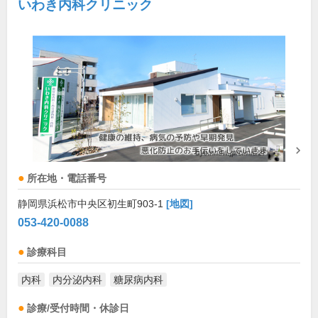
いわき内科クリニック
所在地・電話番号
静岡県浜松市中央区初生町903-1
[地図]
053-420-0088
診療科目
内科
内分泌内科
糖尿病内科
診療/受付時間・休診日