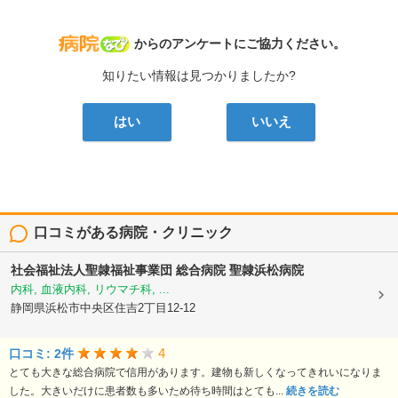
病院なび
からのアンケートにご協力ください。
知りたい情報は見つかりましたか?
はい
いいえ
口コミがある病院・クリニック
社会福祉法人聖隷福祉事業団
総合病院 聖隷浜松病院
内科, 血液内科, リウマチ科, ...
静岡県浜松市中央区住吉2丁目12-12
4
口コミ: 2件
とても大きな総合病院で信用があります。建物も新しくなってきれいになりま
した。大きいだけに患者数も多いため待ち時間はとても...
続きを読む