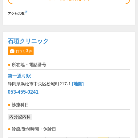
※
アクセス数
石垣クリニック
3
口コミ
件
所在地・電話番号
第一通り駅
静岡県浜松市中央区松城町217-1
[地図]
053-455-0241
診療科目
内分泌内科
診療/受付時間・休診日