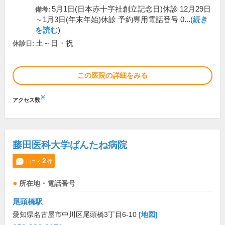
5月1日(日本赤十字社創立記念日)休診 12月29日
備考:
～1月3日(年末年始)休診 予約専用電話番号 0...(
続き
を読む
)
土～日・祝
休診日:
この医院の詳細をみる
※
アクセス数
藤田医科大学ばんたね病院
2
口コミ
件
所在地・電話番号
尾頭橋駅
愛知県名古屋市中川区尾頭橋3丁目6-10
[地図]