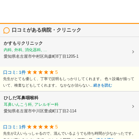
口コミがある病院・クリニック
かすもりクリニック
内科, 外科, 消化器科, ...
愛知県名古屋市中村区烏森町8丁目1205-1
5
口コミ: 1件
先生がとても優しく、丁寧で説明もしっかりしてくれます。 色々設備が揃って
いて、検査などもしてくれます。 なかなか治らない...
続きを読む
ひしだ耳鼻咽喉科
耳鼻いんこう科, アレルギー科
愛知県名古屋市中川区豊成町1丁目2-114
5
口コミ: 1件
先生が2人いらっしゃるので、混んでいるようでも待ち時間が少なかったです。