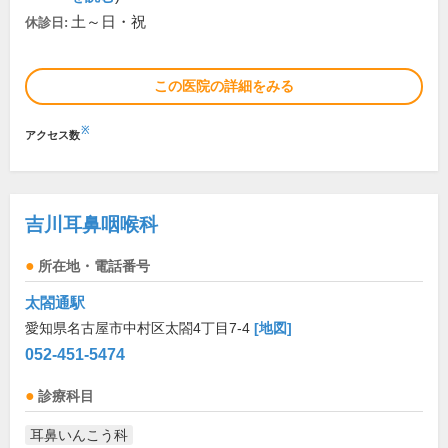
土～日・祝
休診日:
この医院の詳細をみる
※
アクセス数
吉川耳鼻咽喉科
所在地・電話番号
太閤通駅
愛知県名古屋市中村区太閤4丁目7-4
[地図]
052-451-5474
診療科目
耳鼻いんこう科