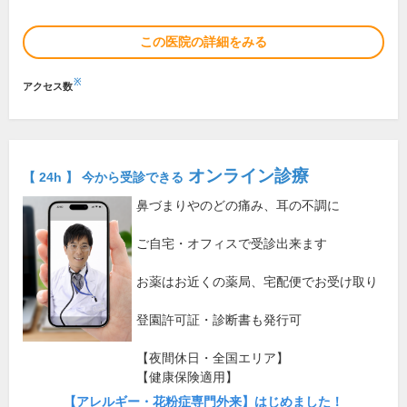
この医院の詳細をみる
※
アクセス数
オンライン診療
【 24h 】 今から受診できる
鼻づまりやのどの痛み、耳の不調に
ご自宅・オフィスで受診出来ます
お薬はお近くの薬局、宅配便でお受け取り
登園許可証・診断書も発行可
【夜間休日・全国エリア】
【健康保険適用】
【アレルギー・花粉症専門外来】はじめました！