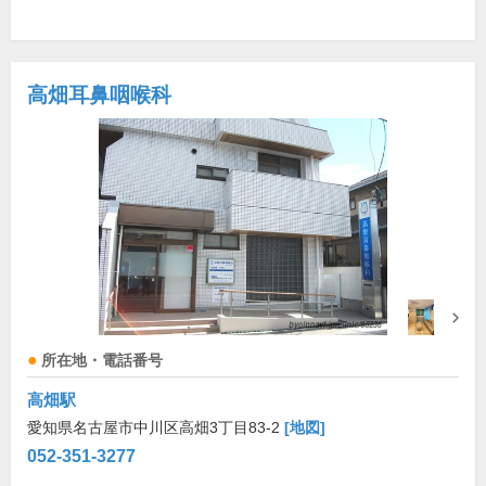
高畑耳鼻咽喉科
所在地・電話番号
高畑駅
愛知県名古屋市中川区高畑3丁目83-2
[地図]
052-351-3277