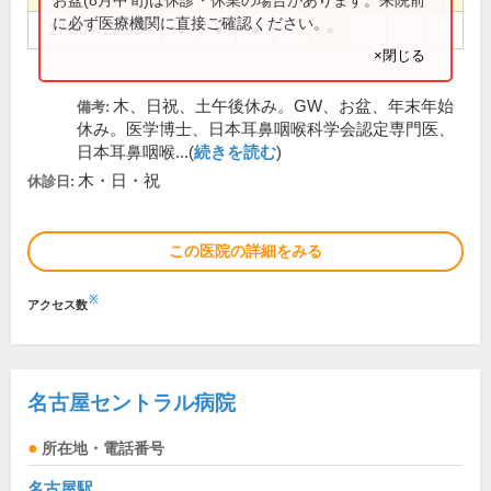
に必ず医療機関に直接ご確認ください。
17:00～20:00
●
●
●
●
×閉じる
木、日祝、土午後休み。GW、お盆、年末年始
備考:
休み。医学博士、日本耳鼻咽喉科学会認定専門医、
日本耳鼻咽喉...(
続きを読む
)
木・日・祝
休診日:
この医院の詳細をみる
※
アクセス数
名古屋セントラル病院
所在地・電話番号
名古屋駅