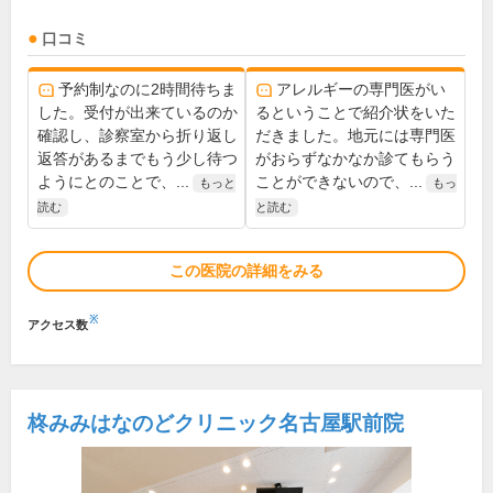
口コミ
予約制なのに2時間待ちま
アレルギーの専門医がい
した。受付が出来ているのか
るということで紹介状をいた
確認し、診察室から折り返し
だきました。地元には専門医
返答があるまでもう少し待つ
がおらずなかなか診てもらう
ようにとのことで、...
ことができないので、...
もっと
もっ
読む
と読む
この医院の詳細をみる
※
アクセス数
柊みみはなのどクリニック名古屋駅前院