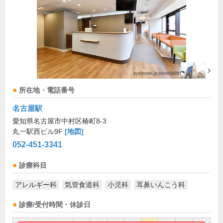
所在地・電話番号
名古屋駅
愛知県名古屋市中村区椿町8-3
丸一駅西ビル9F
[地図]
052-451-3341
診療科目
アレルギー科
気管食道科
小児科
耳鼻いんこう科
診療/受付時間・休診日