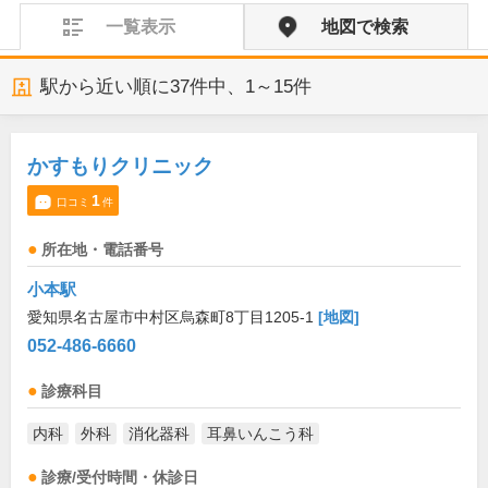
一覧表示
地図で検索
駅から近い順に
37
件中、
1～15件
かすもりクリニック
1
口コミ
件
所在地・電話番号
小本駅
愛知県名古屋市中村区烏森町8丁目1205-1
[地図]
052-486-6660
診療科目
内科
外科
消化器科
耳鼻いんこう科
診療/受付時間・休診日