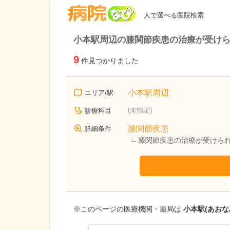
病院なび
人で選べる医院検索
小本駅周辺の膝関節疾患の治療が受け
9
件見つかりました
小本駅周辺
エリア/駅
(未指定)
診療科目
膝関節疾患
詳細条件
膝関節疾患の治療が受けら
※このページの医療機関・薬局は
小本駅(あおな