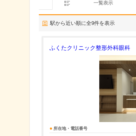
一覧表示
駅から近い順に全
9
件を表示
ふくたクリニック整形外科眼科
所在地・電話番号