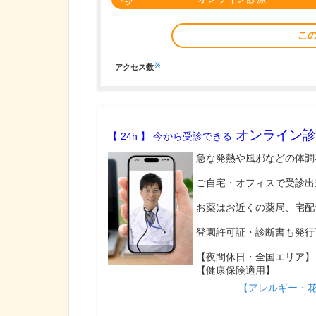
こ
※
アクセス数
オンライン診
【 24h 】 今から受診できる
急な発熱や風邪などの体調
ご自宅・オフィスで受診出
お薬はお近くの薬局、宅配
登園許可証・診断書も発行
【夜間休日・全国エリア】
【健康保険適用】
【アレルギー・