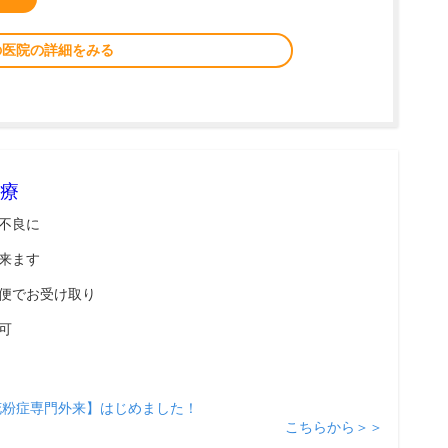
の医院の詳細をみる
療
不良に
来ます
便でお受け取り
可
花粉症専門外来】はじめました！
こちらから＞＞