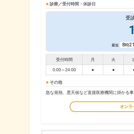
診療／受付時間・休診日
受
8
2
時
最短
受付時間
月
火
0:00～24:00
●
●
その他
急な発熱、悪天候など直接医療機関に掛かる事
オンラ