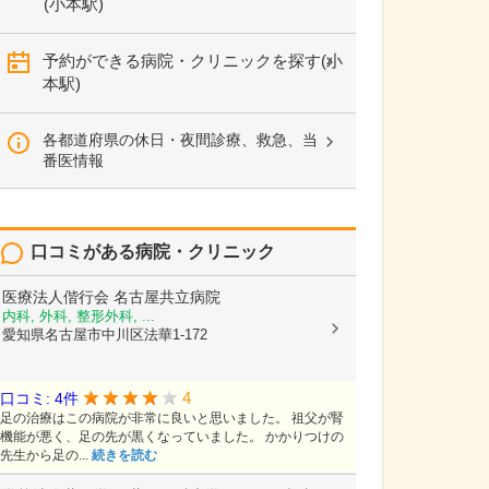
(小本駅)
予約ができる病院・クリニックを探す(小
本駅)
各都道府県の休日・夜間診療、救急、当
番医情報
口コミがある病院・クリニック
医療法人偕行会
名古屋共立病院
内科, 外科, 整形外科, ...
愛知県名古屋市中川区法華1-172
4
口コミ: 4件
足の治療はこの病院が非常に良いと思いました。 祖父が腎
機能が悪く、足の先が黒くなっていました。 かかりつけの
先生から足の...
続きを読む