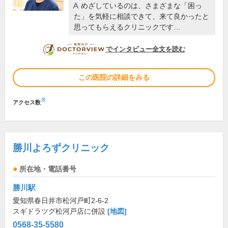
めざしているのは、さまざまな「困っ
た」を気軽に相談できて、来て良かったと
思ってもらえるクリニックです…
DOCTORVIEW
でインタビュー全文を読む
この医院の詳細をみる
※
アクセス数
勝川よろずクリニック
所在地・電話番号
勝川駅
愛知県春日井市松河戸町2-6-2
スギドラツグ松河戸店に併設
[地図]
0568-35-5580