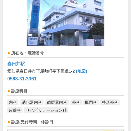
所在地・電話番号
春日井駅
愛知県春日井市下屋敷町字下屋敷1-2
[地図]
0568-31-3361
診療科目
内科
消化器内科
循環器内科
外科
肛門科
整形外科
皮膚科
リハビリテーション科
診療/受付時間・休診日