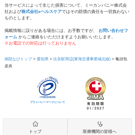
当サービスによって生じた損害について、ミーカンパニー株式会
社および
株式会社eヘルスケア
ではその賠償の責任を一切負わない
ものとします。
掲載情報に誤りがある場合には、お手数ですが、
お問い合わせフ
ォーム
からご連絡をいただけますようお願いいたします。
※お電話での対応は行っておりません
病院なびトップ
>
愛知県
>
比良駅周辺(東海交通事業城北線)
>
亀頭包
皮炎
プライバシーマークについて
トップ
医療機関の皆様へ