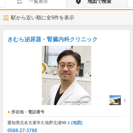
一覧表示
地図で検索
駅から近い順に全
5
件を表示
きむら泌尿器・腎臓内科クリニック
所在地・電話番号
愛知県北名古屋市久地野北浦98-1
[地図]
0568-27-3788