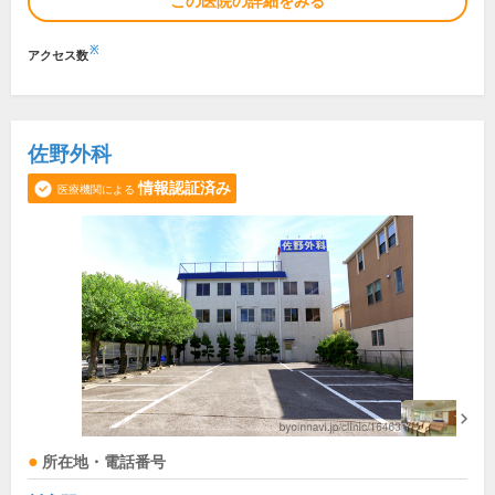
この医院の詳細をみる
※
アクセス数
佐野外科
情報認証済み
医療機関による
所在地・電話番号