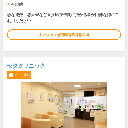
その他
急な発熱、悪天候など直接医療機関に掛かる事が困難な際にご
利用ください
オンライン診療の詳細をみる
セタクリニック
3
口コミ
件