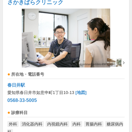
さかきばらクリニック
所在地・電話番号
春日井駅
愛知県春日井市如意申町1丁目10-13
[地図]
0568-33-5005
診療科目
外科
消化器内科
内視鏡内科
内科
胃腸内科
糖尿病内