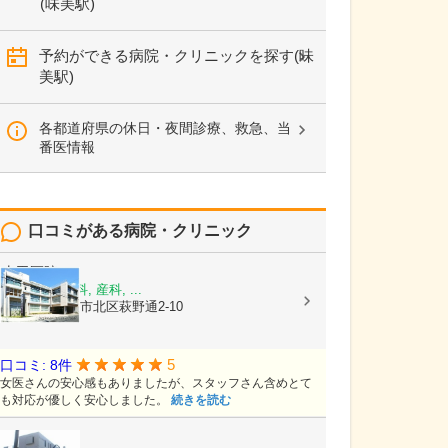
(味美駅)
予約ができる病院・クリニックを探す(味
美駅)
各都道府県の休日・夜間診療、救急、当
番医情報
口コミがある病院・クリニック
山田医院
内科, 漢方内科, 産科, ...
愛知県名古屋市北区萩野通2-10
5
口コミ: 8件
女医さんの安心感もありましたが、スタッフさん含めとて
も対応が優しく安心しました。
続きを読む
岡島内科