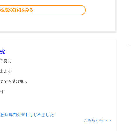
の医院の詳細をみる
療
不良に
来ます
便でお受け取り
可
花粉症専門外来】はじめました！
こちらから＞＞