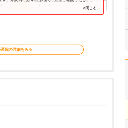
●
●
×閉じる
す
の医院の詳細をみる